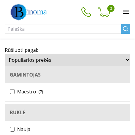
0
Rūšiuoti pagal:
GAMINTOJAS
Maestro
(7)
BŪKLĖ
Nauja