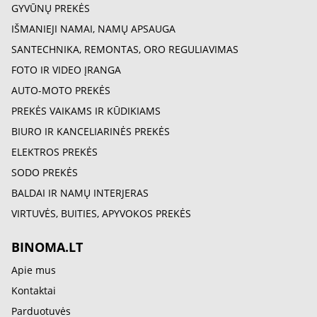
GYVŪNŲ PREKĖS
IŠMANIEJI NAMAI, NAMŲ APSAUGA
SANTECHNIKA, REMONTAS, ORO REGULIAVIMAS
FOTO IR VIDEO ĮRANGA
AUTO-MOTO PREKĖS
PREKĖS VAIKAMS IR KŪDIKIAMS
BIURO IR KANCELIARINĖS PREKĖS
ELEKTROS PREKĖS
SODO PREKĖS
BALDAI IR NAMŲ INTERJERAS
VIRTUVĖS, BUITIES, APYVOKOS PREKĖS
BINOMA.LT
Apie mus
Kontaktai
Parduotuvės