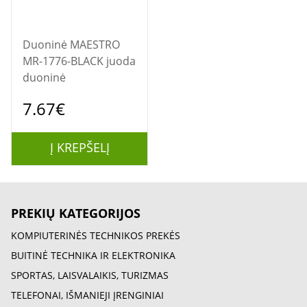
Duoninė MAESTRO
MR-1776-BLACK juoda
duoninė
7.67€
Į KREPŠELĮ
PREKIŲ KATEGORIJOS
KOMPIUTERINĖS TECHNIKOS PREKĖS
BUITINĖ TECHNIKA IR ELEKTRONIKA
SPORTAS, LAISVALAIKIS, TURIZMAS
TELEFONAI, IŠMANIEJI ĮRENGINIAI