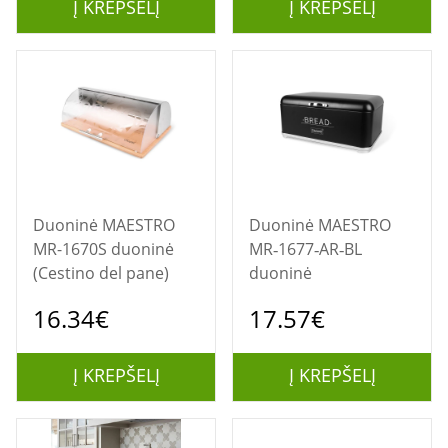
Į KREPŠELĮ
Į KREPŠELĮ
Duoninė MAESTRO
Duoninė MAESTRO
MR-1670S duoninė
MR‑1677‑AR‑BL
(Cestino del pane)
duoninė
16.34€
17.57€
Į KREPŠELĮ
Į KREPŠELĮ