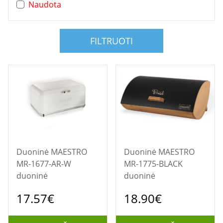
Naudota
FILTRUOTI
Duoninė MAESTRO
Duoninė MAESTRO
MR-1677-AR-W
MR-1775-BLACK
duoninė
duoninė
17.57€
18.90€