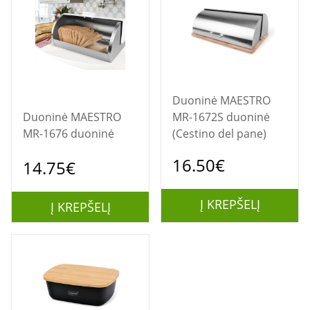
Duoninė MAESTRO
Duoninė MAESTRO
MR-1672S duoninė
MR-1676 duoninė
(Cestino del pane)
16.50€
14.75€
Į KREPŠELĮ
Į KREPŠELĮ