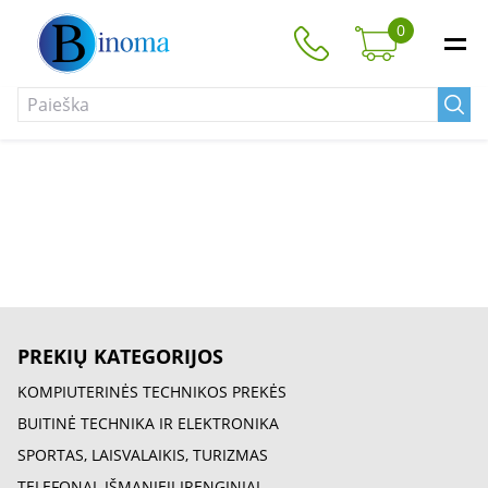
0
PREKIŲ KATEGORIJOS
KOMPIUTERINĖS TECHNIKOS PREKĖS
BUITINĖ TECHNIKA IR ELEKTRONIKA
SPORTAS, LAISVALAIKIS, TURIZMAS
TELEFONAI, IŠMANIEJI ĮRENGINIAI