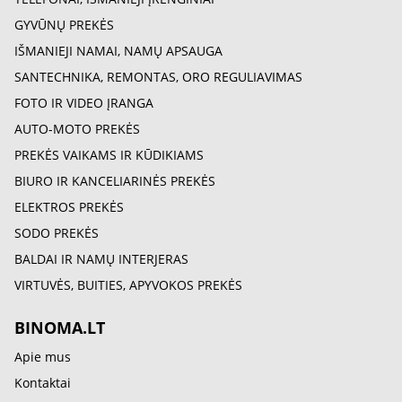
GYVŪNŲ PREKĖS
IŠMANIEJI NAMAI, NAMŲ APSAUGA
SANTECHNIKA, REMONTAS, ORO REGULIAVIMAS
FOTO IR VIDEO ĮRANGA
AUTO-MOTO PREKĖS
PREKĖS VAIKAMS IR KŪDIKIAMS
BIURO IR KANCELIARINĖS PREKĖS
ELEKTROS PREKĖS
SODO PREKĖS
BALDAI IR NAMŲ INTERJERAS
VIRTUVĖS, BUITIES, APYVOKOS PREKĖS
BINOMA.LT
Apie mus
Kontaktai