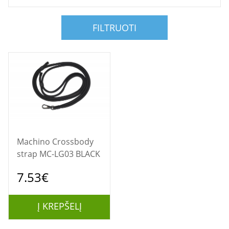
FILTRUOTI
Machino Crossbody
strap MC-LG03 BLACK
7.53€
Į KREPŠELĮ