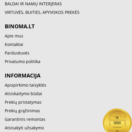
BALDAI IR NAMŲ INTERJERAS
VIRTUVĖS, BUITIES, APYVOKOS PREKĖS
BINOMA.LT
Apie mus
Kontaktai
Parduotuvės
Privatumo politika
INFORMACIJA
Apsipirkimo taisyklės
Atsiskaitymo būdai
Prekių pristatymas
Prekių grąžinimas
Garantinis remontas
Atsisakyti užsakymo