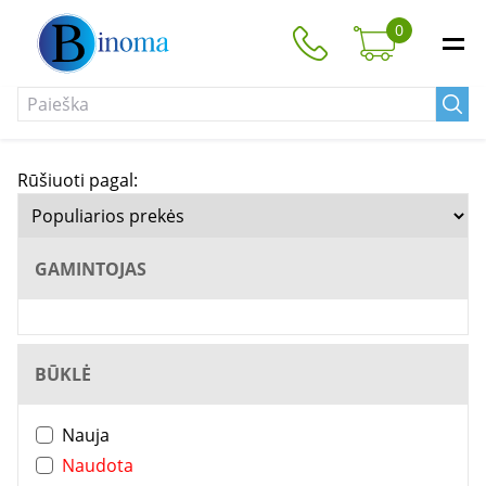
0
Rūšiuoti pagal:
GAMINTOJAS
BŪKLĖ
Nauja
Naudota