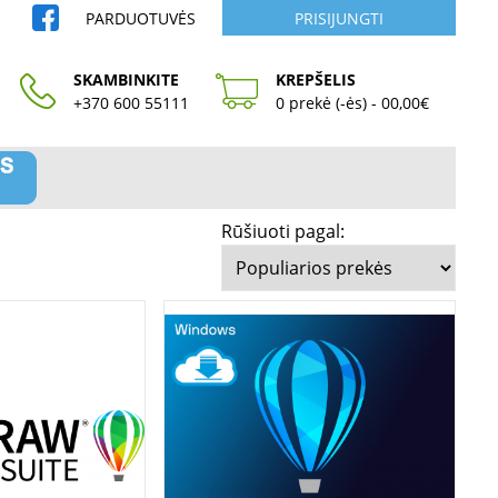
PARDUOTUVĖS
PRISIJUNGTI
SKAMBINKITE
KREPŠELIS
+370 600 55111
0 prekė (-ės) - 00,00€
Rūšiuoti pagal: