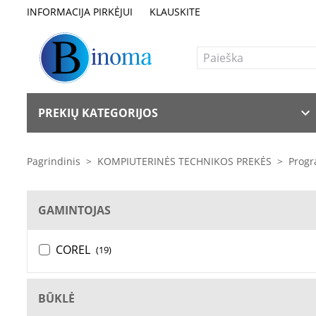
INFORMACIJA PIRKĖJUI
KLAUSKITE
PREKIŲ KATEGORIJOS
Pagrindinis
>
KOMPIUTERINĖS TECHNIKOS PREKĖS
>
Progr
GAMINTOJAS
COREL
(19)
BŪKLĖ