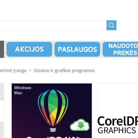
aminė įranga
>
Dizaino ir grafikos programos