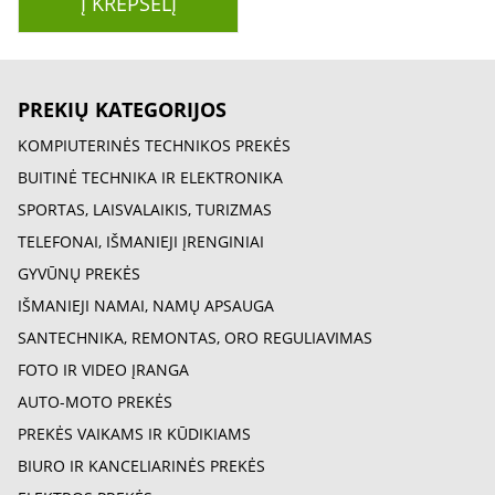
Į KREPŠELĮ
PREKIŲ KATEGORIJOS
KOMPIUTERINĖS TECHNIKOS PREKĖS
BUITINĖ TECHNIKA IR ELEKTRONIKA
SPORTAS, LAISVALAIKIS, TURIZMAS
TELEFONAI, IŠMANIEJI ĮRENGINIAI
GYVŪNŲ PREKĖS
IŠMANIEJI NAMAI, NAMŲ APSAUGA
SANTECHNIKA, REMONTAS, ORO REGULIAVIMAS
FOTO IR VIDEO ĮRANGA
AUTO-MOTO PREKĖS
PREKĖS VAIKAMS IR KŪDIKIAMS
BIURO IR KANCELIARINĖS PREKĖS