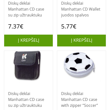
Diskų dėklai
Diskų dėklai
Manhattan CD case
Manhattan CD Wallet
su zip užtrauktuku
juodos spalvos
7.37€
5.77€
Į KREPŠELĮ
Į KREPŠELĮ
Diskų dėklai
Diskų dėklai
Manhattan CD case
Manhattan CD case
su zip užtrauktuku
with zipper “Soccer”