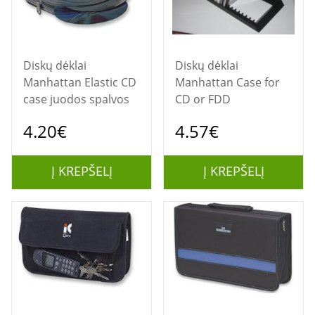
Diskų dėklai
Diskų dėklai
Manhattan Elastic CD
Manhattan Case for
case juodos spalvos
CD or FDD
4.20€
4.57€
Į KREPŠELĮ
Į KREPŠELĮ