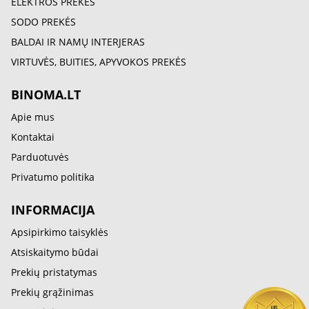
ELEKTROS PREKĖS
SODO PREKĖS
BALDAI IR NAMŲ INTERJERAS
VIRTUVĖS, BUITIES, APYVOKOS PREKĖS
BINOMA.LT
Apie mus
Kontaktai
Parduotuvės
Privatumo politika
INFORMACIJA
Apsipirkimo taisyklės
Atsiskaitymo būdai
Prekių pristatymas
Prekių grąžinimas