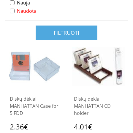
Nauja
Naudota
FILTRUOTI
Diskų dėklai
Diskų dėklai
MANHATTAN Case for
MANHATTAN CD
5 FDD
holder
2.36€
4.01€