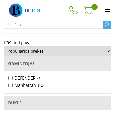
0
Rūšiuoti pagal:
GAMINTOJAS
DEFENDER
(1)
Manhattan
(12)
BŪKLĖ