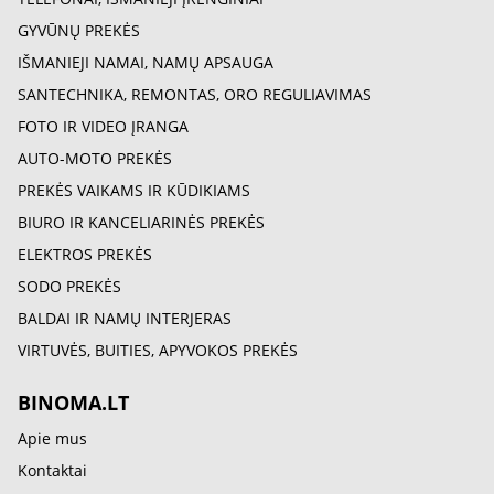
GYVŪNŲ PREKĖS
IŠMANIEJI NAMAI, NAMŲ APSAUGA
SANTECHNIKA, REMONTAS, ORO REGULIAVIMAS
FOTO IR VIDEO ĮRANGA
AUTO-MOTO PREKĖS
PREKĖS VAIKAMS IR KŪDIKIAMS
BIURO IR KANCELIARINĖS PREKĖS
ELEKTROS PREKĖS
SODO PREKĖS
BALDAI IR NAMŲ INTERJERAS
VIRTUVĖS, BUITIES, APYVOKOS PREKĖS
BINOMA.LT
Apie mus
Kontaktai