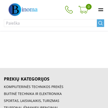
0
PREKIŲ KATEGORIJOS
KOMPIUTERINĖS TECHNIKOS PREKĖS
BUITINĖ TECHNIKA IR ELEKTRONIKA
SPORTAS, LAISVALAIKIS, TURIZMAS
TELEFONAI, IŠMANIEJI ĮRENGINIAI