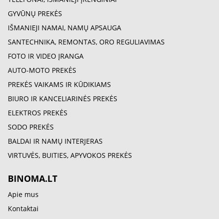
GYVŪNŲ PREKĖS
IŠMANIEJI NAMAI, NAMŲ APSAUGA
SANTECHNIKA, REMONTAS, ORO REGULIAVIMAS
FOTO IR VIDEO ĮRANGA
AUTO-MOTO PREKĖS
PREKĖS VAIKAMS IR KŪDIKIAMS
BIURO IR KANCELIARINĖS PREKĖS
ELEKTROS PREKĖS
SODO PREKĖS
BALDAI IR NAMŲ INTERJERAS
VIRTUVĖS, BUITIES, APYVOKOS PREKĖS
BINOMA.LT
Apie mus
Kontaktai