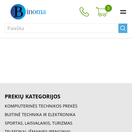
0
PREKIŲ KATEGORIJOS
KOMPIUTERINĖS TECHNIKOS PREKĖS
BUITINĖ TECHNIKA IR ELEKTRONIKA
SPORTAS, LAISVALAIKIS, TURIZMAS
TELEFONAI, IŠMANIEJI ĮRENGINIAI