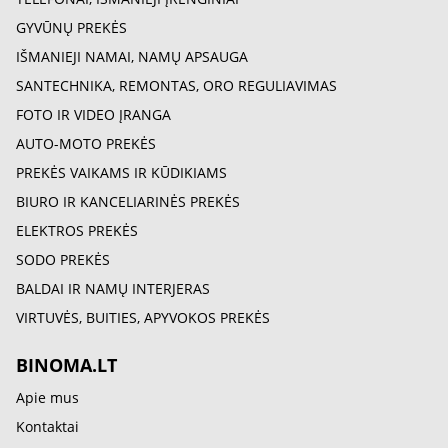
GYVŪNŲ PREKĖS
IŠMANIEJI NAMAI, NAMŲ APSAUGA
SANTECHNIKA, REMONTAS, ORO REGULIAVIMAS
FOTO IR VIDEO ĮRANGA
AUTO-MOTO PREKĖS
PREKĖS VAIKAMS IR KŪDIKIAMS
BIURO IR KANCELIARINĖS PREKĖS
ELEKTROS PREKĖS
SODO PREKĖS
BALDAI IR NAMŲ INTERJERAS
VIRTUVĖS, BUITIES, APYVOKOS PREKĖS
BINOMA.LT
Apie mus
Kontaktai