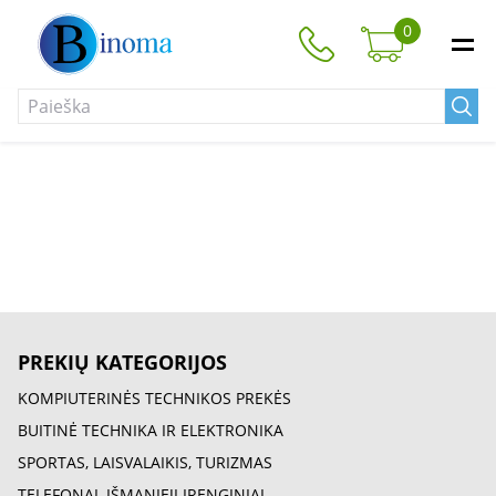
0
PREKIŲ KATEGORIJOS
KOMPIUTERINĖS TECHNIKOS PREKĖS
BUITINĖ TECHNIKA IR ELEKTRONIKA
SPORTAS, LAISVALAIKIS, TURIZMAS
TELEFONAI, IŠMANIEJI ĮRENGINIAI