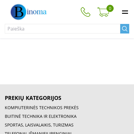
0
PREKIŲ KATEGORIJOS
KOMPIUTERINĖS TECHNIKOS PREKĖS
BUITINĖ TECHNIKA IR ELEKTRONIKA
SPORTAS, LAISVALAIKIS, TURIZMAS
TELEFONAI, IŠMANIEJI ĮRENGINIAI