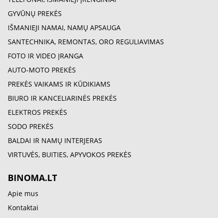
GYVŪNŲ PREKĖS
IŠMANIEJI NAMAI, NAMŲ APSAUGA
SANTECHNIKA, REMONTAS, ORO REGULIAVIMAS
FOTO IR VIDEO ĮRANGA
AUTO-MOTO PREKĖS
PREKĖS VAIKAMS IR KŪDIKIAMS
BIURO IR KANCELIARINĖS PREKĖS
ELEKTROS PREKĖS
SODO PREKĖS
BALDAI IR NAMŲ INTERJERAS
VIRTUVĖS, BUITIES, APYVOKOS PREKĖS
BINOMA.LT
Apie mus
Kontaktai