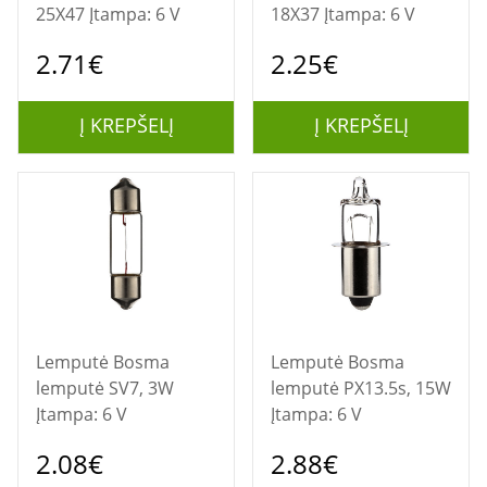
25X47 Įtampa: 6 V
18X37 Įtampa: 6 V
2.71€
2.25€
Į KREPŠELĮ
Į KREPŠELĮ
Lemputė Bosma
Lemputė Bosma
lemputė SV7, 3W
lemputė PX13.5s, 15W
Įtampa: 6 V
Įtampa: 6 V
2.08€
2.88€