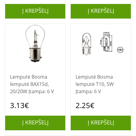
Į KREPŠELĮ
Į KREPŠELĮ
Lemputė Bosma
Lemputė Bosma
lemputė BAX15d,
lemputė T10, 5W
20/20W Įtampa: 6 V
Įtampa: 6 V
3.13€
2.25€
Į KREPŠELĮ
Į KREPŠELĮ