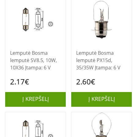
Lemputė Bosma
Lemputė Bosma
lemputė SV8.5, 10W,
lemputė PX15d,
10X36 Įtampa: 6 V
35/35W Įtampa: 6 V
2.17€
2.60€
Į KREPŠELĮ
Į KREPŠELĮ