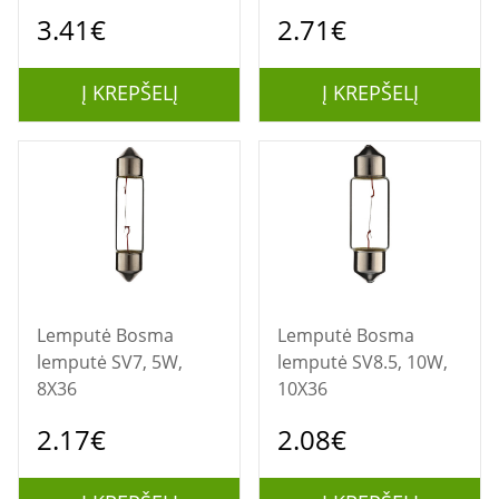
6 V
3.41€
2.71€
Į KREPŠELĮ
Į KREPŠELĮ
Lemputė Bosma
Lemputė Bosma
lemputė SV7, 5W,
lemputė SV8.5, 10W,
8X36
10X36
2.17€
2.08€