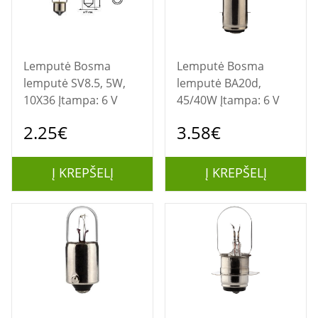
Lemputė Bosma
Lemputė Bosma
lemputė SV8.5, 5W,
lemputė BA20d,
10X36 Įtampa: 6 V
45/40W Įtampa: 6 V
2.25€
3.58€
Į KREPŠELĮ
Į KREPŠELĮ