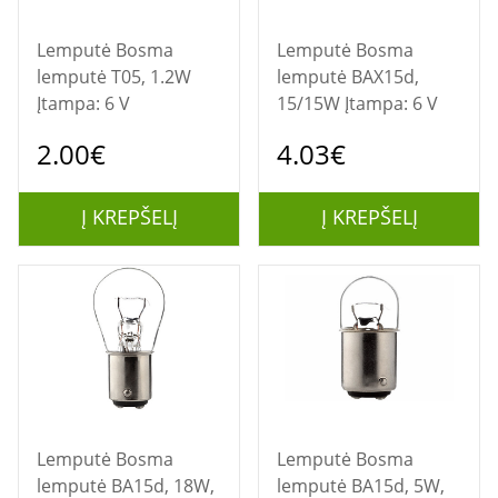
Lemputė Bosma
Lemputė Bosma
lemputė T05, 1.2W
lemputė BAX15d,
Įtampa: 6 V
15/15W Įtampa: 6 V
2.00€
4.03€
Į KREPŠELĮ
Į KREPŠELĮ
Lemputė Bosma
Lemputė Bosma
lemputė BA15d, 18W,
lemputė BA15d, 5W,