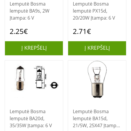
Lemputė Bosma
Lemputė Bosma
lemputė BA9s, 2W
lemputė PX15d,
Įtampa: 6 V
20/20W Įtampa: 6 V
2.25€
2.71€
Į KREPŠELĮ
Į KREPŠELĮ
Lemputė Bosma
Lemputė Bosma
lemputė BA20d,
lemputė BA15d,
35/35W Įtampa: 6 V
21/5W, 25X47 Įtampa: