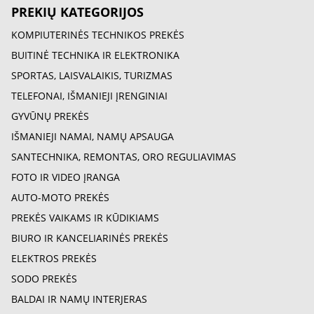
PREKIŲ KATEGORIJOS
KOMPIUTERINĖS TECHNIKOS PREKĖS
BUITINĖ TECHNIKA IR ELEKTRONIKA
SPORTAS, LAISVALAIKIS, TURIZMAS
TELEFONAI, IŠMANIEJI ĮRENGINIAI
GYVŪNŲ PREKĖS
IŠMANIEJI NAMAI, NAMŲ APSAUGA
SANTECHNIKA, REMONTAS, ORO REGULIAVIMAS
FOTO IR VIDEO ĮRANGA
AUTO-MOTO PREKĖS
PREKĖS VAIKAMS IR KŪDIKIAMS
BIURO IR KANCELIARINĖS PREKĖS
ELEKTROS PREKĖS
SODO PREKĖS
BALDAI IR NAMŲ INTERJERAS