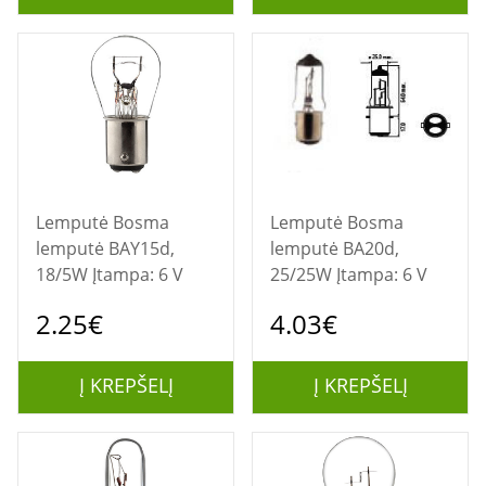
Lemputė Bosma
Lemputė Bosma
lemputė BAY15d,
lemputė BA20d,
18/5W Įtampa: 6 V
25/25W Įtampa: 6 V
2.25€
4.03€
Į KREPŠELĮ
Į KREPŠELĮ