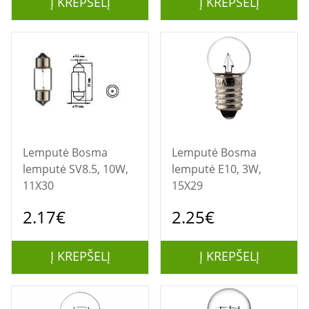
Į KREPŠELĮ
Į KREPŠELĮ
Lemputė Bosma
Lemputė Bosma
lemputė SV8.5, 10W,
lemputė E10, 3W,
11X30
15X29
2.17€
2.25€
Į KREPŠELĮ
Į KREPŠELĮ