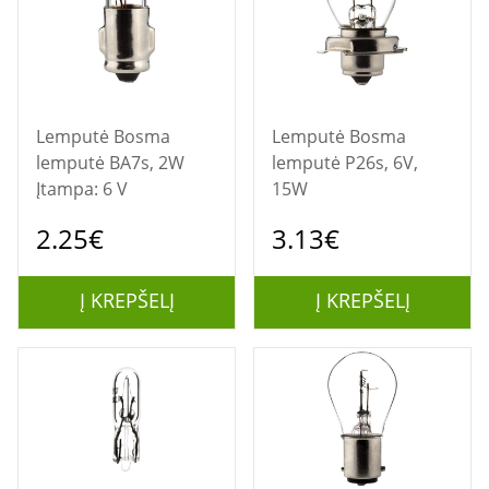
Lemputė Bosma
Lemputė Bosma
lemputė BA7s, 2W
lemputė P26s, 6V,
Įtampa: 6 V
15W
2.25€
3.13€
Į KREPŠELĮ
Į KREPŠELĮ