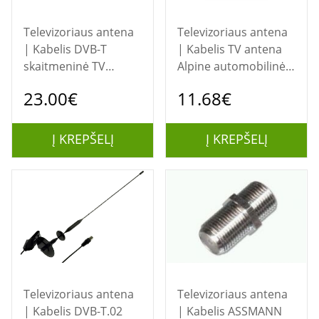
Televizoriaus antena
Televizoriaus antena
| Kabelis DVB-T
| Kabelis TV antena
skaitmeninė TV
Alpine automobilinė,
antena
aktyvinė
23.00€
11.68€
Į KREPŠELĮ
Į KREPŠELĮ
Televizoriaus antena
Televizoriaus antena
| Kabelis DVB-T.02
| Kabelis ASSMANN