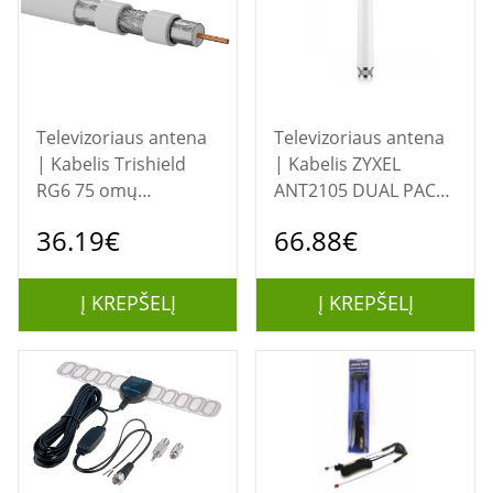
Televizoriaus antena
Televizoriaus antena
| Kabelis Trishield
| Kabelis ZYXEL
RG6 75 omų
ANT2105 DUAL PACK -
koaksialinis kabelis
DUAL BAND RADIO
36.19€
66.88€
(2Y WARRANTY)
Į KREPŠELĮ
Į KREPŠELĮ