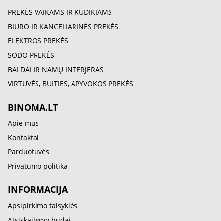
PREKĖS VAIKAMS IR KŪDIKIAMS
BIURO IR KANCELIARINĖS PREKĖS
ELEKTROS PREKĖS
SODO PREKĖS
BALDAI IR NAMŲ INTERJERAS
VIRTUVĖS, BUITIES, APYVOKOS PREKĖS
BINOMA.LT
Apie mus
Kontaktai
Parduotuvės
Privatumo politika
INFORMACIJA
Apsipirkimo taisyklės
Atsiskaitymo būdai