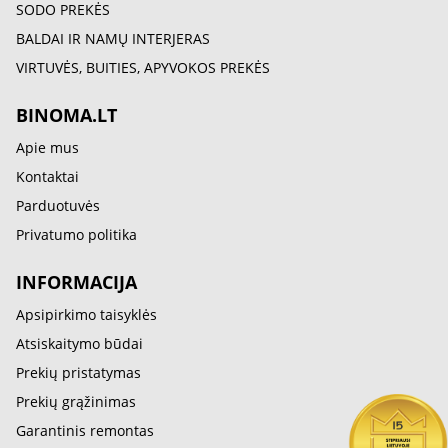
SODO PREKĖS
BALDAI IR NAMŲ INTERJERAS
VIRTUVĖS, BUITIES, APYVOKOS PREKĖS
BINOMA.LT
Apie mus
Kontaktai
Parduotuvės
Privatumo politika
INFORMACIJA
Apsipirkimo taisyklės
Atsiskaitymo būdai
Prekių pristatymas
Prekių grąžinimas
Garantinis remontas