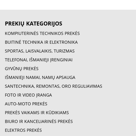
PREKIŲ KATEGORIJOS
KOMPIUTERINĖS TECHNIKOS PREKĖS
BUITINĖ TECHNIKA IR ELEKTRONIKA
SPORTAS, LAISVALAIKIS, TURIZMAS
TELEFONAI, IŠMANIEJI ĮRENGINIAI
GYVŪNŲ PREKĖS
IŠMANIEJI NAMAI, NAMŲ APSAUGA
SANTECHNIKA, REMONTAS, ORO REGULIAVIMAS
FOTO IR VIDEO ĮRANGA
AUTO-MOTO PREKĖS
PREKĖS VAIKAMS IR KŪDIKIAMS
BIURO IR KANCELIARINĖS PREKĖS
ELEKTROS PREKĖS