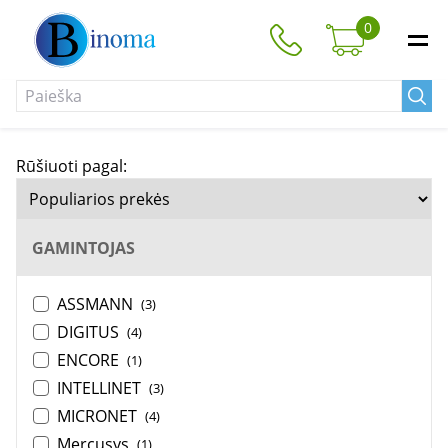
0
Rūšiuoti pagal:
GAMINTOJAS
ASSMANN
(3)
DIGITUS
(4)
ENCORE
(1)
INTELLINET
(3)
MICRONET
(4)
Mercusys
(1)