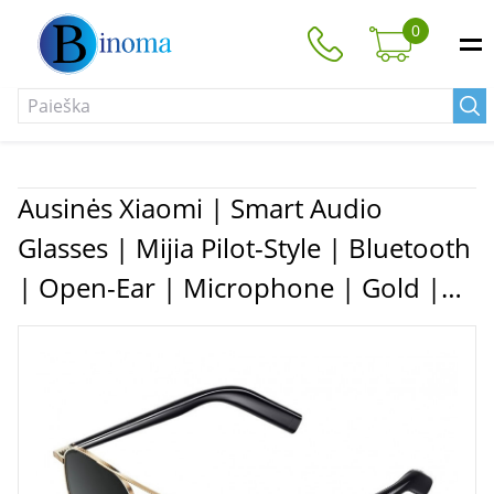
0
Ausinės Xiaomi | Smart Audio
Glasses | Mijia Pilot-Style | Bluetooth
| Open-Ear | Microphone | Gold |
Noise canceling | Wireless