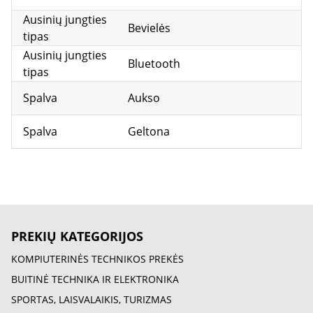
Ausinių jungties
Bevielės
tipas
Ausinių jungties
Bluetooth
tipas
Spalva
Aukso
Spalva
Geltona
PREKIŲ KATEGORIJOS
KOMPIUTERINĖS TECHNIKOS PREKĖS
BUITINĖ TECHNIKA IR ELEKTRONIKA
SPORTAS, LAISVALAIKIS, TURIZMAS