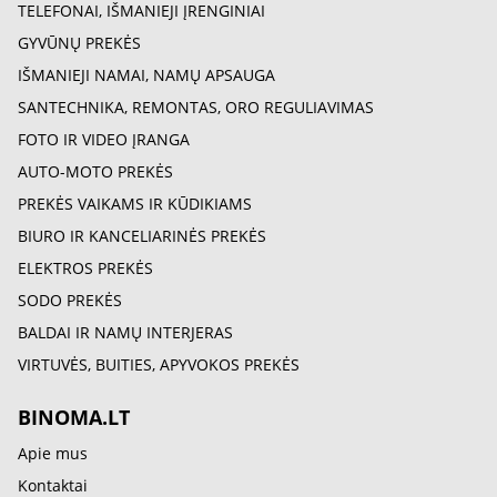
TELEFONAI, IŠMANIEJI ĮRENGINIAI
GYVŪNŲ PREKĖS
IŠMANIEJI NAMAI, NAMŲ APSAUGA
SANTECHNIKA, REMONTAS, ORO REGULIAVIMAS
FOTO IR VIDEO ĮRANGA
AUTO-MOTO PREKĖS
PREKĖS VAIKAMS IR KŪDIKIAMS
BIURO IR KANCELIARINĖS PREKĖS
ELEKTROS PREKĖS
SODO PREKĖS
BALDAI IR NAMŲ INTERJERAS
VIRTUVĖS, BUITIES, APYVOKOS PREKĖS
BINOMA.LT
Apie mus
Kontaktai