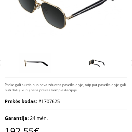
Prekė gali skirtis nuo pavaizduotos paveikslėlyje, taip pat paveikslėlyje gali
būti dalių, kurių nėra prekės komplektacijoje.
Prekės kodas:
#1707625
Garantija:
24 mėn.
192.55€