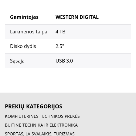
Gamintojas
WESTERN DIGITAL
Laikmenos talpa
4 TB
Disko dydis
2.5"
Sąsaja
USB 3.0
PREKIŲ KATEGORIJOS
KOMPIUTERINĖS TECHNIKOS PREKĖS
BUITINĖ TECHNIKA IR ELEKTRONIKA
SPORTAS, LAISVALAIKIS, TURIZMAS