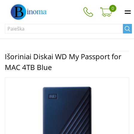
0
Išoriniai Diskai WD My Passport for
MAC 4TB Blue