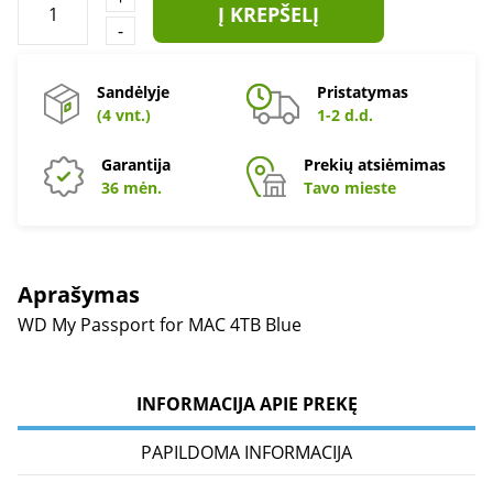
Į KREPŠELĮ
-
Sandėlyje
Pristatymas
(4 vnt.)
1-2 d.d.
Garantija
Prekių atsiėmimas
36 mėn.
Tavo mieste
Aprašymas
WD My Passport for MAC 4TB Blue
INFORMACIJA APIE PREKĘ
PAPILDOMA INFORMACIJA