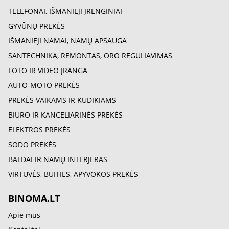
TELEFONAI, IŠMANIEJI ĮRENGINIAI
GYVŪNŲ PREKĖS
IŠMANIEJI NAMAI, NAMŲ APSAUGA
SANTECHNIKA, REMONTAS, ORO REGULIAVIMAS
FOTO IR VIDEO ĮRANGA
AUTO-MOTO PREKĖS
PREKĖS VAIKAMS IR KŪDIKIAMS
BIURO IR KANCELIARINĖS PREKĖS
ELEKTROS PREKĖS
SODO PREKĖS
BALDAI IR NAMŲ INTERJERAS
VIRTUVĖS, BUITIES, APYVOKOS PREKĖS
BINOMA.LT
Apie mus