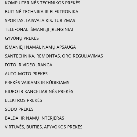
KOMPIUTERINĖS TECHNIKOS PREKĖS
BUITINĖ TECHNIKA IR ELEKTRONIKA
SPORTAS, LAISVALAIKIS, TURIZMAS
TELEFONAI, IŠMANIEJI ĮRENGINIAI
GYVŪNŲ PREKĖS
IŠMANIEJI NAMAI, NAMŲ APSAUGA
SANTECHNIKA, REMONTAS, ORO REGULIAVIMAS
FOTO IR VIDEO ĮRANGA
AUTO-MOTO PREKĖS
PREKĖS VAIKAMS IR KŪDIKIAMS
BIURO IR KANCELIARINĖS PREKĖS
ELEKTROS PREKĖS
SODO PREKĖS
BALDAI IR NAMŲ INTERJERAS
VIRTUVĖS, BUITIES, APYVOKOS PREKĖS