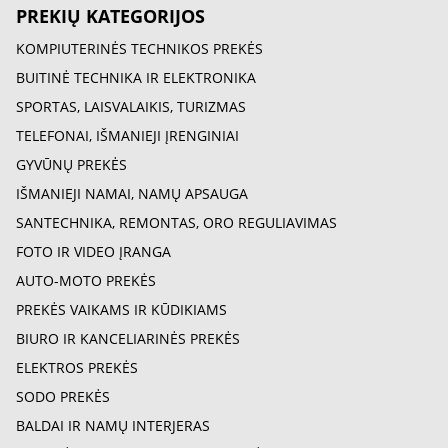
PREKIŲ KATEGORIJOS
KOMPIUTERINĖS TECHNIKOS PREKĖS
BUITINĖ TECHNIKA IR ELEKTRONIKA
SPORTAS, LAISVALAIKIS, TURIZMAS
TELEFONAI, IŠMANIEJI ĮRENGINIAI
GYVŪNŲ PREKĖS
IŠMANIEJI NAMAI, NAMŲ APSAUGA
SANTECHNIKA, REMONTAS, ORO REGULIAVIMAS
FOTO IR VIDEO ĮRANGA
AUTO-MOTO PREKĖS
PREKĖS VAIKAMS IR KŪDIKIAMS
BIURO IR KANCELIARINĖS PREKĖS
ELEKTROS PREKĖS
SODO PREKĖS
BALDAI IR NAMŲ INTERJERAS