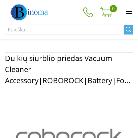
0
Dulkių siurblio priedas Vacuum
Cleaner
Accessory|ROBOROCK|Battery|For
H7|9.02.0211