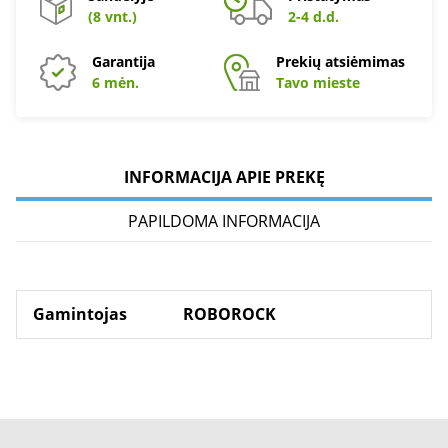
(8 vnt.)
2-4 d.d.
Garantija
Prekių atsiėmimas
6 mėn.
Tavo mieste
INFORMACIJA APIE PREKĘ
PAPILDOMA INFORMACIJA
Gamintojas
ROBOROCK