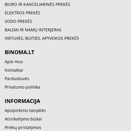
BIURO IR KANCELIARINĖS PREKĖS
ELEKTROS PREKĖS
SODO PREKĖS
BALDAI IR NAMŲ INTERJERAS
VIRTUVĖS, BUITIES, APYVOKOS PREKĖS
BINOMA.LT
Apie mus
Kontaktai
Parduotuvės
Privatumo politika
INFORMACIJA
Apsipirkimo taisyklės
Atsiskaitymo būdai
Prekių pristatymas