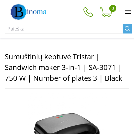
0
Sumuštinių keptuvė Tristar |
Sandwich maker 3-in-1 | SA-3071 |
750 W | Number of plates 3 | Black