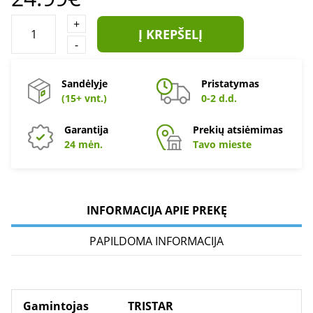
+
Į KREPŠELĮ
-
Sandėlyje
Pristatymas
(15+ vnt.)
0-2 d.d.
Garantija
Prekių atsiėmimas
24 mėn.
Tavo mieste
INFORMACIJA APIE PREKĘ
PAPILDOMA INFORMACIJA
Gamintojas
TRISTAR