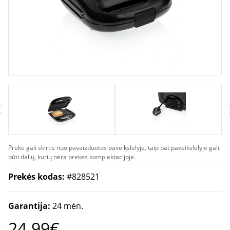
Prekė gali skirtis nuo pavaizduotos paveikslėlyje, taip pat paveikslėlyje gali
būti dalių, kurių nėra prekės komplektacijoje.
Prekės kodas:
#828521
Garantija:
24 mėn.
24.99€