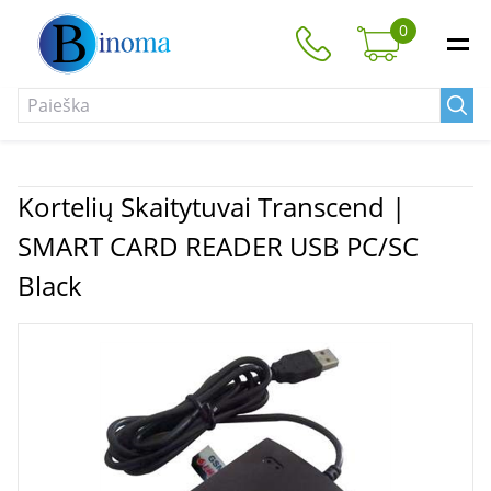
0
Kortelių Skaitytuvai Transcend |
SMART CARD READER USB PC/SC
Black