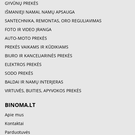
GYVŪNŲ PREKĖS
IŠMANIEJI NAMAI, NAMŲ APSAUGA
SANTECHNIKA, REMONTAS, ORO REGULIAVIMAS
FOTO IR VIDEO ĮRANGA
AUTO-MOTO PREKĖS
PREKĖS VAIKAMS IR KŪDIKIAMS
BIURO IR KANCELIARINĖS PREKĖS
ELEKTROS PREKĖS
SODO PREKĖS
BALDAI IR NAMŲ INTERJERAS
VIRTUVĖS, BUITIES, APYVOKOS PREKĖS
BINOMA.LT
Apie mus
Kontaktai
Parduotuvės