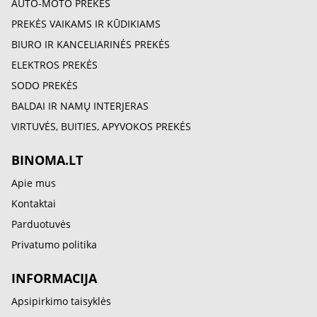
AUTO-MOTO PREKĖS
PREKĖS VAIKAMS IR KŪDIKIAMS
BIURO IR KANCELIARINĖS PREKĖS
ELEKTROS PREKĖS
SODO PREKĖS
BALDAI IR NAMŲ INTERJERAS
VIRTUVĖS, BUITIES, APYVOKOS PREKĖS
BINOMA.LT
Apie mus
Kontaktai
Parduotuvės
Privatumo politika
INFORMACIJA
Apsipirkimo taisyklės