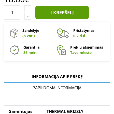
+
Į KREPŠELĮ
-
Sandėlyje
Pristatymas
(8 vnt.)
0-2 d.d.
Garantija
Prekių atsiėmimas
36 mėn.
Tavo mieste
INFORMACIJA APIE PREKĘ
PAPILDOMA INFORMACIJA
Gamintojas
THERMAL GRIZZLY