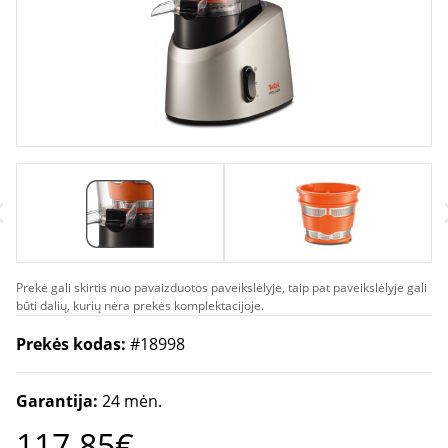
Prekė gali skirtis nuo pavaizduotos paveikslėlyje, taip pat paveikslėlyje gali
būti dalių, kurių nėra prekės komplektacijoje.
Prekės kodas:
#18998
Garantija:
24 mėn.
117.85€