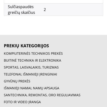
Sulčiaspaudės
2
greičių skaičius
PREKIŲ KATEGORIJOS
KOMPIUTERINĖS TECHNIKOS PREKĖS
BUITINĖ TECHNIKA IR ELEKTRONIKA
SPORTAS, LAISVALAIKIS, TURIZMAS
TELEFONAI, IŠMANIEJI ĮRENGINIAI
GYVŪNŲ PREKĖS
IŠMANIEJI NAMAI, NAMŲ APSAUGA
SANTECHNIKA, REMONTAS, ORO REGULIAVIMAS
FOTO IR VIDEO ĮRANGA