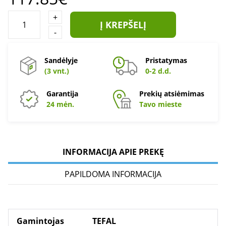
+
Į KREPŠELĮ
-
Sandėlyje
Pristatymas
(3 vnt.)
0-2 d.d.
Garantija
Prekių atsiėmimas
24 mėn.
Tavo mieste
INFORMACIJA APIE PREKĘ
PAPILDOMA INFORMACIJA
Gamintojas
TEFAL