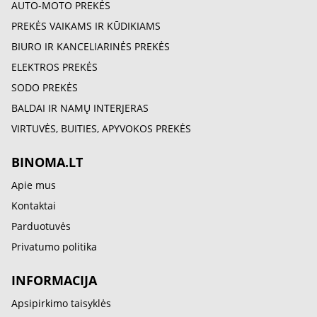
AUTO-MOTO PREKĖS
PREKĖS VAIKAMS IR KŪDIKIAMS
BIURO IR KANCELIARINĖS PREKĖS
ELEKTROS PREKĖS
SODO PREKĖS
BALDAI IR NAMŲ INTERJERAS
VIRTUVĖS, BUITIES, APYVOKOS PREKĖS
BINOMA.LT
Apie mus
Kontaktai
Parduotuvės
Privatumo politika
INFORMACIJA
Apsipirkimo taisyklės