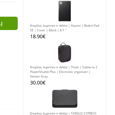
LĮ
Krepšiai, kuprinės ir dėklai | Xiaomi | Redmi Pad
SE | Cover | Black | 8.7 "
18.90€
Krepšiai, kuprinės ir dėklai | Thule | Subterra 2
PowerShuttle Plus | Electronic organizer |
Vetiver Gray
30.00€
Krepšiai, kuprinės ir dėklai | TARGUS CYPRESS