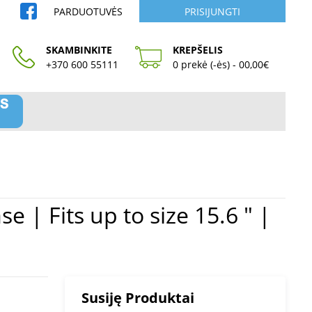
PARDUOTUVĖS
PRISIJUNGTI
SKAMBINKITE
KREPŠELIS
+370 600 55111
0 prekė (-ės) - 00,00€
Susiję Produktai