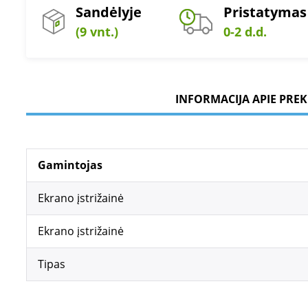
Sandėlyje
Pristatymas
(9 vnt.)
0-2 d.d.
INFORMACIJA APIE PREK
Gamintojas
Ekrano įstrižainė
Ekrano įstrižainė
Tipas