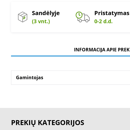
Sandėlyje
Pristatymas
(3 vnt.)
0-2 d.d.
INFORMACIJA APIE PREK
Gamintojas
PREKIŲ KATEGORIJOS