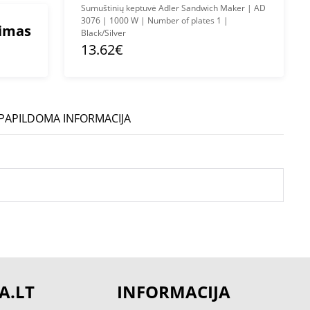
Sumuštinių keptuvė Adler Sandwich Maker | AD
3076 | 1000 W | Number of plates 1 |
mimas
Black/Silver
13.62€
PAPILDOMA INFORMACIJA
A.LT
INFORMACIJA