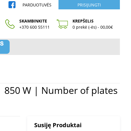
PARDUOTUVĖS
PRISIJUNGTI
SKAMBINKITE
KREPŠELIS
+370 600 55111
0 prekė (-ės) - 00,00€
Susiję Produktai