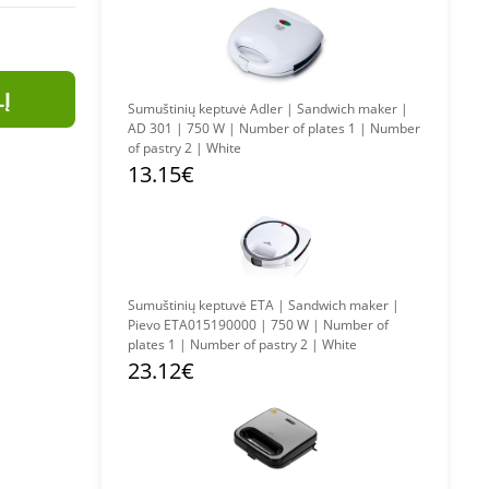
LĮ
Sumuštinių keptuvė Adler | Sandwich maker |
AD 301 | 750 W | Number of plates 1 | Number
of pastry 2 | White
13.15€
Sumuštinių keptuvė ETA | Sandwich maker |
Pievo ETA015190000 | 750 W | Number of
plates 1 | Number of pastry 2 | White
23.12€