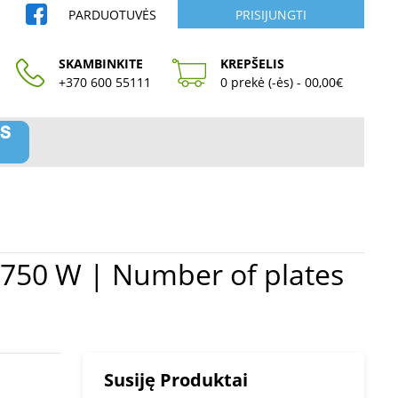
PARDUOTUVĖS
PRISIJUNGTI
SKAMBINKITE
KREPŠELIS
+370 600 55111
0 prekė (-ės) - 00,00€
Susiję Produktai