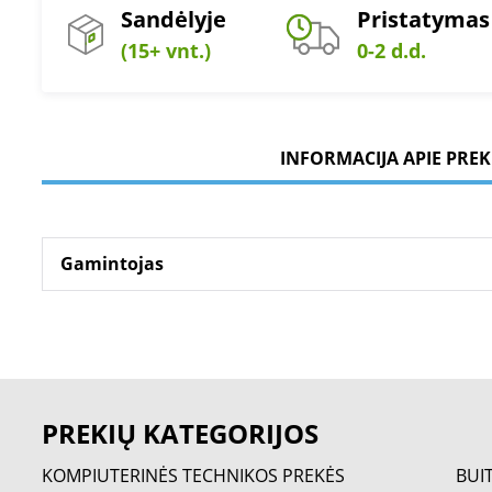
Sandėlyje
Pristatymas
(15+ vnt.)
0-2 d.d.
INFORMACIJA APIE PREK
Gamintojas
PREKIŲ KATEGORIJOS
KOMPIUTERINĖS TECHNIKOS PREKĖS
BUI