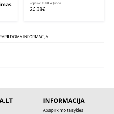
keptuvė 1000 W Juoda
mimas
26.38€
PAPILDOMA INFORMACIJA
A.LT
INFORMACIJA
Apsipirkimo taisyklės