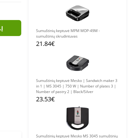
LĮ
Sumuštinių keptuvė MPM MOP-49M -
sumuštinių skrudintuvas
21.84€
Sumuštinių keptuvė Mesko | Sandwich maker 3
in 1 | MS 3045 | 750 W | Number of plates 3 |
Number of pastry 2 | Black/Silver
23.53€
Sumuštinių keptuvė Mesko MS 3045 sumuštinių