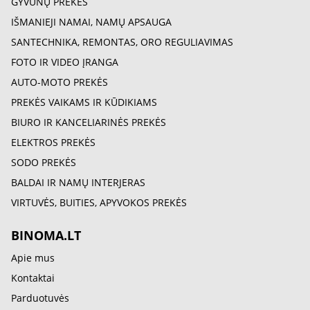
GYVŪNŲ PREKĖS
IŠMANIEJI NAMAI, NAMŲ APSAUGA
SANTECHNIKA, REMONTAS, ORO REGULIAVIMAS
FOTO IR VIDEO ĮRANGA
AUTO-MOTO PREKĖS
PREKĖS VAIKAMS IR KŪDIKIAMS
BIURO IR KANCELIARINĖS PREKĖS
ELEKTROS PREKĖS
SODO PREKĖS
BALDAI IR NAMŲ INTERJERAS
VIRTUVĖS, BUITIES, APYVOKOS PREKĖS
BINOMA.LT
Apie mus
Kontaktai
Parduotuvės