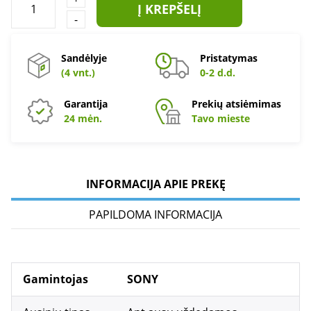
Į KREPŠELĮ
-
Sandėlyje
Pristatymas
(4 vnt.)
0-2 d.d.
Garantija
Prekių atsiėmimas
24 mėn.
Tavo mieste
INFORMACIJA APIE PREKĘ
PAPILDOMA INFORMACIJA
Gamintojas
SONY