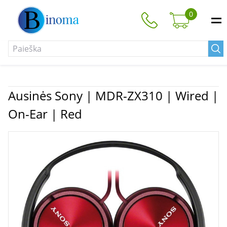
0
Ausinės Sony | MDR-ZX310 | Wired |
On-Ear | Red