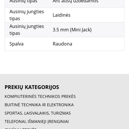
Ausinių tipas
Ant ausų uždedamos
Ausinių jungties
Laidinės
tipas
Ausinių jungties
3.5 mm (Mini Jack)
tipas
Spalva
Raudona
PREKIŲ KATEGORIJOS
KOMPIUTERINĖS TECHNIKOS PREKĖS
BUITINĖ TECHNIKA IR ELEKTRONIKA
SPORTAS, LAISVALAIKIS, TURIZMAS
TELEFONAI, IŠMANIEJI ĮRENGINIAI