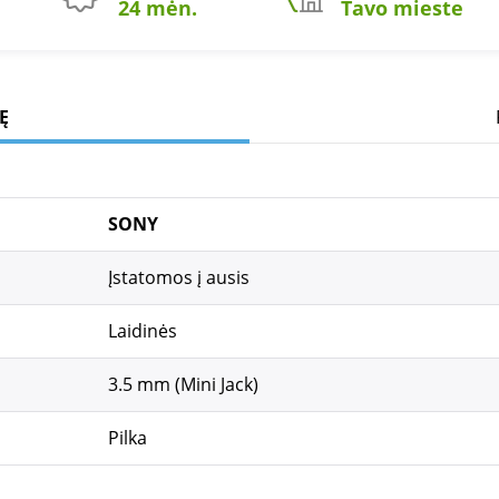
24 mėn.
Tavo mieste
Ę
SONY
Įstatomos į ausis
Laidinės
3.5 mm (Mini Jack)
Pilka