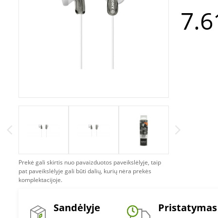
7.6
Prekė gali skirtis nuo pavaizduotos paveikslėlyje, taip
pat paveikslėlyje gali būti dalių, kurių nėra prekės
komplektacijoje.
Sandėlyje
Pristatymas