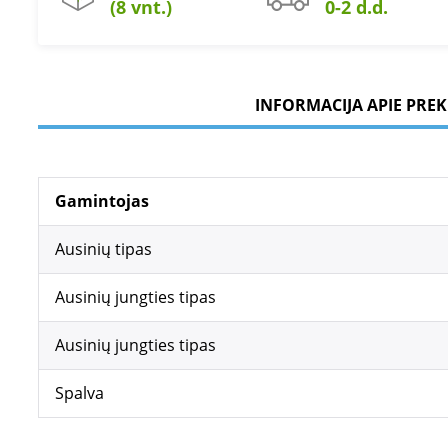
(8 vnt.)
0-2 d.d.
INFORMACIJA APIE PREK
Gamintojas
Ausinių tipas
Ausinių jungties tipas
Ausinių jungties tipas
Spalva