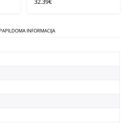
32.39€
PAPILDOMA INFORMACIJA