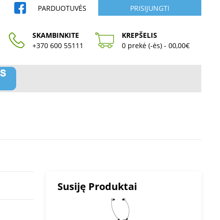
PARDUOTUVĖS
PRISIJUNGTI
SKAMBINKITE
KREPŠELIS
+370 600 55111
0 prekė (-ės) - 00,00€
Susiję Produktai