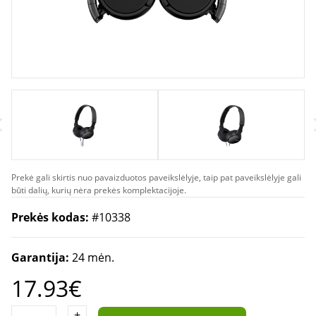
Prekė gali skirtis nuo pavaizduotos paveikslėlyje, taip pat paveikslėlyje gali
būti dalių, kurių nėra prekės komplektacijoje.
Prekės kodas:
#10338
Garantija:
24 mėn.
17.93€
+