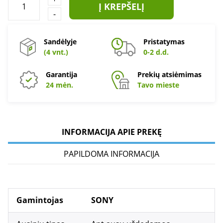
Į KREPŠELĮ
-
Sandėlyje
Pristatymas
(4 vnt.)
0-2 d.d.
Garantija
Prekių atsiėmimas
24 mėn.
Tavo mieste
INFORMACIJA APIE PREKĘ
PAPILDOMA INFORMACIJA
Gamintojas
SONY