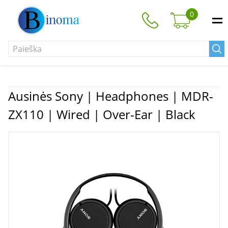
0
Ausinės Sony | Headphones | MDR-
ZX110 | Wired | Over-Ear | Black