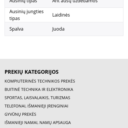
Ausinių tipas
Ant ausų uždedamos
Ausinių jungties
Laidinės
tipas
Spalva
Juoda
PREKIŲ KATEGORIJOS
KOMPIUTERINĖS TECHNIKOS PREKĖS
BUITINĖ TECHNIKA IR ELEKTRONIKA
SPORTAS, LAISVALAIKIS, TURIZMAS
TELEFONAI, IŠMANIEJI ĮRENGINIAI
GYVŪNŲ PREKĖS
IŠMANIEJI NAMAI, NAMŲ APSAUGA