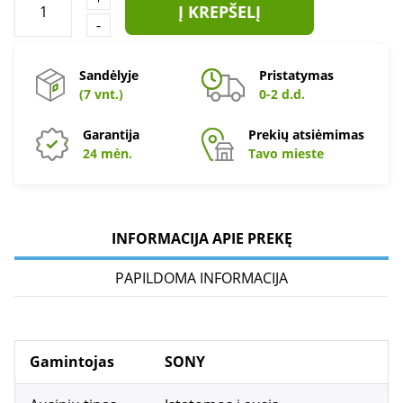
Į KREPŠELĮ
-
Sandėlyje
Pristatymas
(7 vnt.)
0-2 d.d.
Garantija
Prekių atsiėmimas
24 mėn.
Tavo mieste
INFORMACIJA APIE PREKĘ
PAPILDOMA INFORMACIJA
Gamintojas
SONY