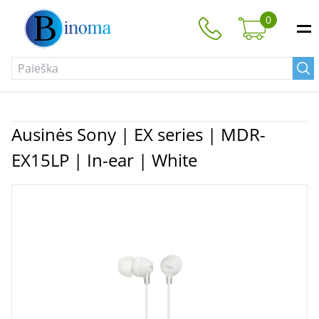
0
Ausinės Sony | EX series | MDR-
EX15LP | In-ear | White