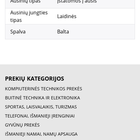
Ausinių tipas
Įstatomos į ausis
Ausinių jungties
Laidinės
tipas
Spalva
Balta
PREKIŲ KATEGORIJOS
KOMPIUTERINĖS TECHNIKOS PREKĖS
BUITINĖ TECHNIKA IR ELEKTRONIKA
SPORTAS, LAISVALAIKIS, TURIZMAS
TELEFONAI, IŠMANIEJI ĮRENGINIAI
GYVŪNŲ PREKĖS
IŠMANIEJI NAMAI, NAMŲ APSAUGA