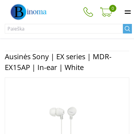
0
Ausinės Sony | EX series | MDR-
EX15AP | In-ear | White