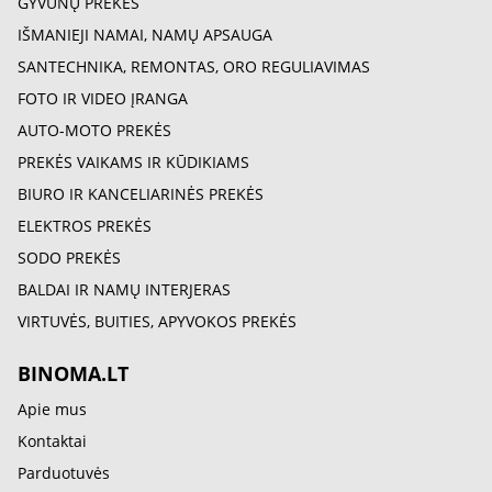
GYVŪNŲ PREKĖS
IŠMANIEJI NAMAI, NAMŲ APSAUGA
SANTECHNIKA, REMONTAS, ORO REGULIAVIMAS
FOTO IR VIDEO ĮRANGA
AUTO-MOTO PREKĖS
PREKĖS VAIKAMS IR KŪDIKIAMS
BIURO IR KANCELIARINĖS PREKĖS
ELEKTROS PREKĖS
SODO PREKĖS
BALDAI IR NAMŲ INTERJERAS
VIRTUVĖS, BUITIES, APYVOKOS PREKĖS
BINOMA.LT
Apie mus
Kontaktai
Parduotuvės