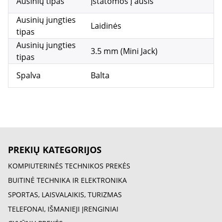
Ausinių tipas
Įstatomos į ausis
Ausinių jungties
Laidinės
tipas
Ausinių jungties
3.5 mm (Mini Jack)
tipas
Spalva
Balta
PREKIŲ KATEGORIJOS
KOMPIUTERINĖS TECHNIKOS PREKĖS
BUITINĖ TECHNIKA IR ELEKTRONIKA
SPORTAS, LAISVALAIKIS, TURIZMAS
TELEFONAI, IŠMANIEJI ĮRENGINIAI