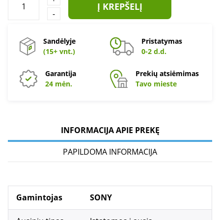
Į KREPŠELĮ
-
Sandėlyje
Pristatymas
(15+ vnt.)
0-2 d.d.
Garantija
Prekių atsiėmimas
24 mėn.
Tavo mieste
INFORMACIJA APIE PREKĘ
PAPILDOMA INFORMACIJA
Gamintojas
SONY