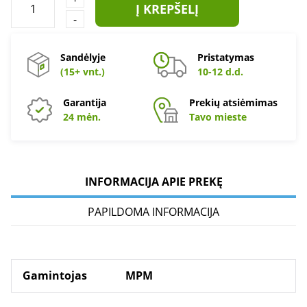
Į KREPŠELĮ
-
Sandėlyje
Pristatymas
(15+ vnt.)
10-12 d.d.
Garantija
Prekių atsiėmimas
24 mėn.
Tavo mieste
INFORMACIJA APIE PREKĘ
PAPILDOMA INFORMACIJA
Gamintojas
MPM