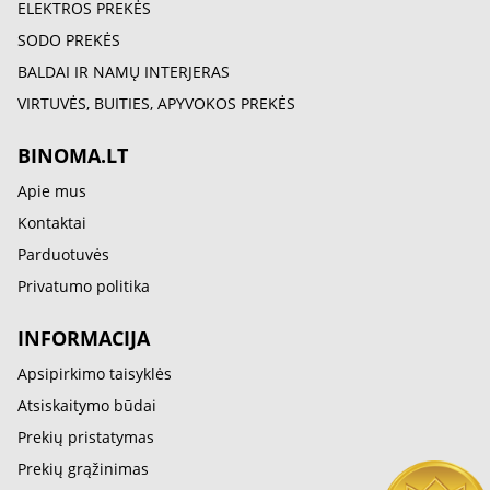
ELEKTROS PREKĖS
SODO PREKĖS
BALDAI IR NAMŲ INTERJERAS
VIRTUVĖS, BUITIES, APYVOKOS PREKĖS
BINOMA.LT
Apie mus
Kontaktai
Parduotuvės
Privatumo politika
INFORMACIJA
Apsipirkimo taisyklės
Atsiskaitymo būdai
Prekių pristatymas
Prekių grąžinimas