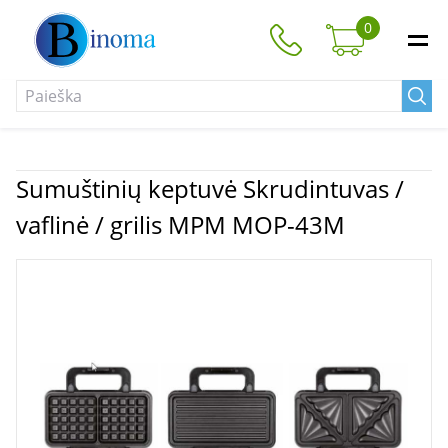
0
Sumuštinių keptuvė Skrudintuvas /
vaflinė / grilis MPM MOP-43M