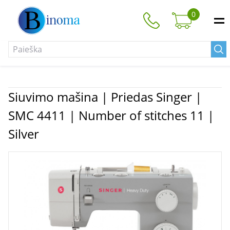
0
Siuvimo mašina | Priedas Singer |
SMC 4411 | Number of stitches 11 |
Silver