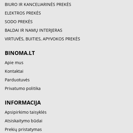
BIURO IR KANCELIARINĖS PREKĖS
ELEKTROS PREKĖS
SODO PREKĖS
BALDAI IR NAMŲ INTERJERAS
VIRTUVĖS, BUITIES, APYVOKOS PREKĖS
BINOMA.LT
Apie mus
Kontaktai
Parduotuvės
Privatumo politika
INFORMACIJA
Apsipirkimo taisyklės
Atsiskaitymo būdai
Prekių pristatymas