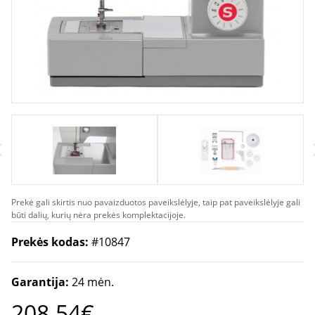
Prekė gali skirtis nuo pavaizduotos paveikslėlyje, taip pat paveikslėlyje gali
būti dalių, kurių nėra prekės komplektacijoje.
Prekės kodas:
#10847
Garantija:
24 mėn.
208.54€