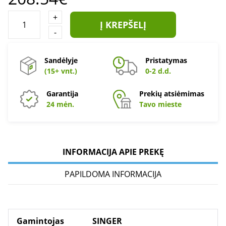
+
Į KREPŠELĮ
-
Sandėlyje
Pristatymas
(15+ vnt.)
0-2 d.d.
Garantija
Prekių atsiėmimas
24 mėn.
Tavo mieste
INFORMACIJA APIE PREKĘ
PAPILDOMA INFORMACIJA
Gamintojas
SINGER