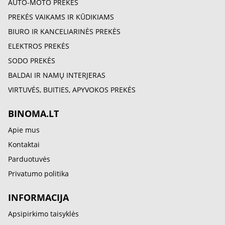
AUTO-MOTO PREKĖS
PREKĖS VAIKAMS IR KŪDIKIAMS
BIURO IR KANCELIARINĖS PREKĖS
ELEKTROS PREKĖS
SODO PREKĖS
BALDAI IR NAMŲ INTERJERAS
VIRTUVĖS, BUITIES, APYVOKOS PREKĖS
BINOMA.LT
Apie mus
Kontaktai
Parduotuvės
Privatumo politika
INFORMACIJA
Apsipirkimo taisyklės