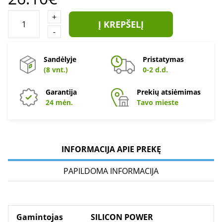
+
Į KREPŠELĮ
-
Sandėlyje
Pristatymas
(8 vnt.)
0-2 d.d.
Garantija
Prekių atsiėmimas
24 mėn.
Tavo mieste
INFORMACIJA APIE PREKĘ
PAPILDOMA INFORMACIJA
Gamintojas
SILICON POWER