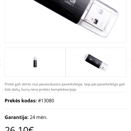
Prekė gali skirtis nuo pavaizduotos paveikslėlyje, taip pat paveikslėlyje gali
būti dalių, kurių nėra prekės komplektacijoje.
Prekės kodas:
#13080
Garantija:
24 mėn.
26.10€