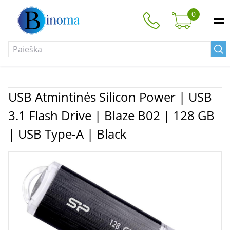
0
USB Atmintinės Silicon Power | USB
3.1 Flash Drive | Blaze B02 | 128 GB
| USB Type-A | Black