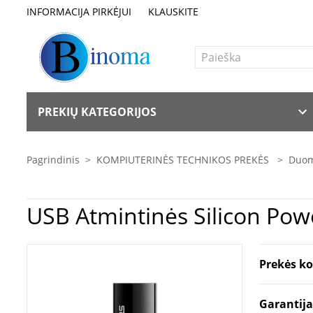
INFORMACIJA PIRKĖJUI
KLAUSKITE
PREKIŲ KATEGORIJOS
Pagrindinis
>
KOMPIUTERINĖS TECHNIKOS PREKĖS
>
Duom
USB Atmintinės
Prekės k
Garantij