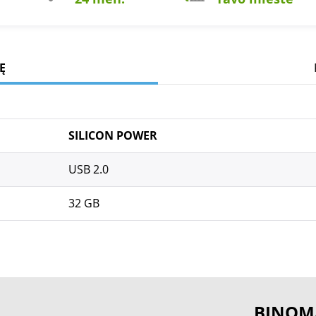
Ę
SILICON POWER
USB 2.0
32 GB
BINOM