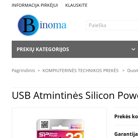
INFORMACIJA PIRKĖJUI
KLAUSKITE
PREKIŲ KATEGORIJOS
Pagrindinis
>
KOMPIUTERINĖS TECHNIKOS PREKĖS
>
Duom
USB Atmintinės
Prekės k
Garantij