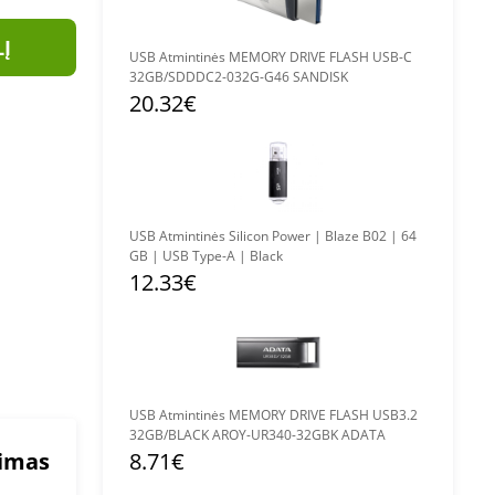
LĮ
USB Atmintinės MEMORY DRIVE FLASH USB-C
32GB/SDDDC2-032G-G46 SANDISK
20.32€
USB Atmintinės Silicon Power | Blaze B02 | 64
GB | USB Type-A | Black
12.33€
USB Atmintinės MEMORY DRIVE FLASH USB3.2
32GB/BLACK AROY-UR340-32GBK ADATA
mimas
8.71€