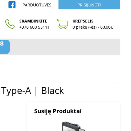
PARDUOTUVĖS
PRISIJUNGTI
SKAMBINKITE
KREPŠELIS
+370 600 55111
0 prekė (-ės) - 00,00€
 USB Type-A | Black
Susiję Produktai