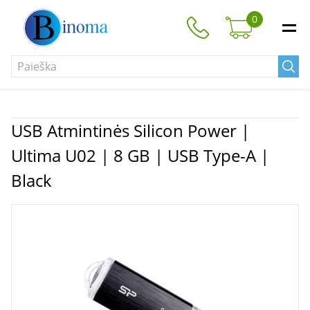
0
USB Atmintinės Silicon Power |
Ultima U02 | 8 GB | USB Type-A |
Black