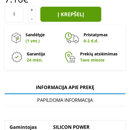
+
Į KREPŠELĮ
-
Sandėlyje
Pristatymas
(1 vnt.)
0-2 d.d.
Garantija
Prekių atsiėmimas
24 mėn.
Tavo mieste
INFORMACIJA APIE PREKĘ
PAPILDOMA INFORMACIJA
Gamintojas
SILICON POWER