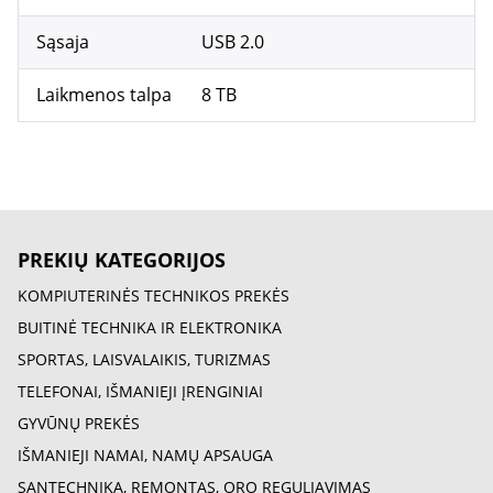
Sąsaja
USB 2.0
Laikmenos talpa
8 TB
PREKIŲ KATEGORIJOS
KOMPIUTERINĖS TECHNIKOS PREKĖS
BUITINĖ TECHNIKA IR ELEKTRONIKA
SPORTAS, LAISVALAIKIS, TURIZMAS
TELEFONAI, IŠMANIEJI ĮRENGINIAI
GYVŪNŲ PREKĖS
IŠMANIEJI NAMAI, NAMŲ APSAUGA
SANTECHNIKA, REMONTAS, ORO REGULIAVIMAS