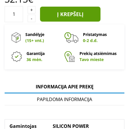
+
Į KREPŠELĮ
-
Sandėlyje
Pristatymas
(15+ vnt.)
0-2 d.d.
Garantija
Prekių atsiėmimas
36 mėn.
Tavo mieste
INFORMACIJA APIE PREKĘ
PAPILDOMA INFORMACIJA
Gamintojas
SILICON POWER