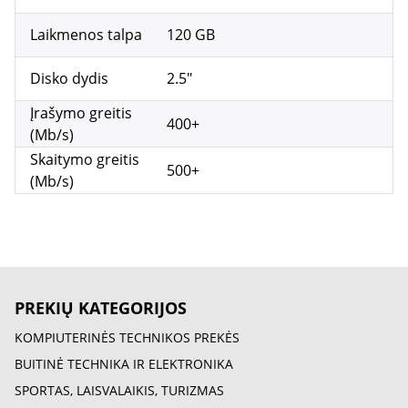
Laikmenos talpa
120 GB
Disko dydis
2.5"
Įrašymo greitis
400+
(Mb/s)
Skaitymo greitis
500+
(Mb/s)
PREKIŲ KATEGORIJOS
KOMPIUTERINĖS TECHNIKOS PREKĖS
BUITINĖ TECHNIKA IR ELEKTRONIKA
SPORTAS, LAISVALAIKIS, TURIZMAS