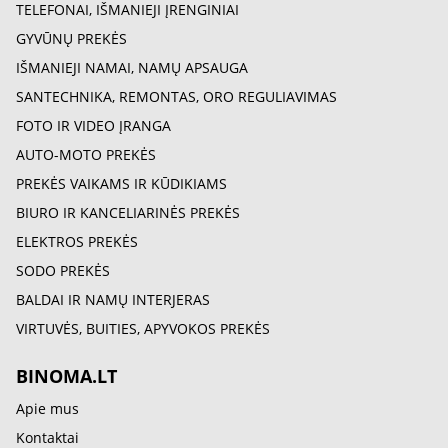
TELEFONAI, IŠMANIEJI ĮRENGINIAI
GYVŪNŲ PREKĖS
IŠMANIEJI NAMAI, NAMŲ APSAUGA
SANTECHNIKA, REMONTAS, ORO REGULIAVIMAS
FOTO IR VIDEO ĮRANGA
AUTO-MOTO PREKĖS
PREKĖS VAIKAMS IR KŪDIKIAMS
BIURO IR KANCELIARINĖS PREKĖS
ELEKTROS PREKĖS
SODO PREKĖS
BALDAI IR NAMŲ INTERJERAS
VIRTUVĖS, BUITIES, APYVOKOS PREKĖS
BINOMA.LT
Apie mus
Kontaktai