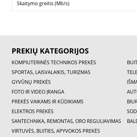
Skaitymo greitis (Mb/s)
PREKIŲ KATEGORIJOS
KOMPIUTERINĖS TECHNIKOS PREKĖS
BUI
SPORTAS, LAISVALAIKIS, TURIZMAS
TELE
GYVŪNŲ PREKĖS
IŠM
FOTO IR VIDEO ĮRANGA
AUT
PREKĖS VAIKAMS IR KŪDIKIAMS
BIU
ELEKTROS PREKĖS
SOD
SANTECHNIKA, REMONTAS, ORO REGULIAVIMAS
BAL
VIRTUVĖS, BUITIES, APYVOKOS PREKĖS