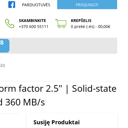
PARDUOTUVĖS
PRISIJUNGTI
SKAMBINKITE
KREPŠELIS
+370 600 55111
0 prekė (-ės) - 00,00€
SD)
ed 360 MB/s
Susiję Produktai