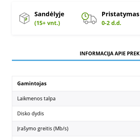
Sandėlyje
Pristatymas
(15+ vnt.)
0-2 d.d.
INFORMACIJA APIE PREK
Gamintojas
Laikmenos talpa
Disko dydis
Įrašymo greitis (Mb/s)