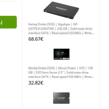
LĮ
Kietieji Diskai (SSD) | Gigabyte | GP-
GSTFS31256GTND | 256 GB | Solid-state drive
interface SATA | Read speed 520 MB/s | Write
speed 500 MB/s
68.67€
Kietieji Diskai (SSD) | Silicon Power | A55 | 128
GB | SSD form factor 2.5" | Solid-state drive
interface SATA | Read speed 550 MB/s | Write
speed 420 MB/s
32.82€