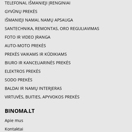
TELEFONAI, IŠMANIEJI ĮRENGINIAI
GYVŪNŲ PREKĖS
IŠMANIEJI NAMAI, NAMŲ APSAUGA
SANTECHNIKA, REMONTAS, ORO REGULIAVIMAS
FOTO IR VIDEO ĮRANGA
AUTO-MOTO PREKĖS
PREKĖS VAIKAMS IR KŪDIKIAMS
BIURO IR KANCELIARINĖS PREKĖS
ELEKTROS PREKĖS
SODO PREKĖS
BALDAI IR NAMŲ INTERJERAS
VIRTUVĖS, BUITIES, APYVOKOS PREKĖS
BINOMA.LT
Apie mus
Kontaktai