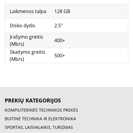
Laikmenos talpa
128 GB
Disko dydis
2.5"
Įrašymo greitis
400+
(Mb/s)
Skaitymo greitis
500+
(Mb/s)
PREKIŲ KATEGORIJOS
KOMPIUTERINĖS TECHNIKOS PREKĖS
BUITINĖ TECHNIKA IR ELEKTRONIKA
SPORTAS, LAISVALAIKIS, TURIZMAS