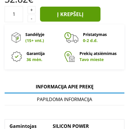
+
Į KREPŠELĮ
-
Sandėlyje
Pristatymas
(15+ vnt.)
0-2 d.d.
Garantija
Prekių atsiėmimas
36 mėn.
Tavo mieste
INFORMACIJA APIE PREKĘ
PAPILDOMA INFORMACIJA
Gamintojas
SILICON POWER