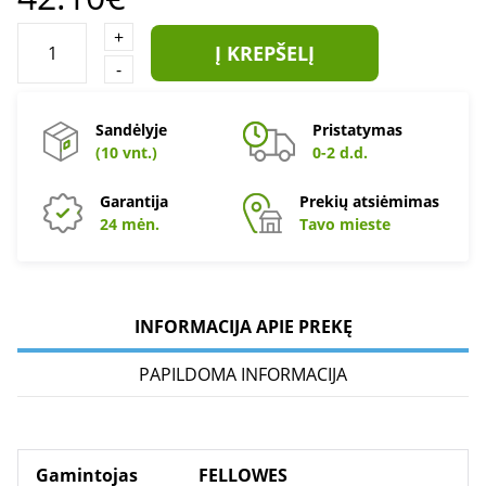
+
Į KREPŠELĮ
-
Sandėlyje
Pristatymas
(10 vnt.)
0-2 d.d.
Garantija
Prekių atsiėmimas
24 mėn.
Tavo mieste
INFORMACIJA APIE PREKĘ
PAPILDOMA INFORMACIJA
Gamintojas
FELLOWES