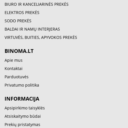
BIURO IR KANCELIARINĖS PREKĖS
ELEKTROS PREKĖS
SODO PREKĖS
BALDAI IR NAMŲ INTERJERAS
VIRTUVĖS, BUITIES, APYVOKOS PREKĖS
BINOMA.LT
Apie mus
Kontaktai
Parduotuvės
Privatumo politika
INFORMACIJA
Apsipirkimo taisyklės
Atsiskaitymo būdai
Prekių pristatymas