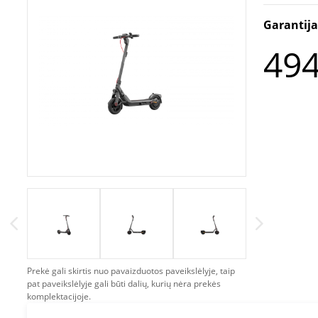
Garantij
494
Prekė gali skirtis nuo pavaizduotos paveikslėlyje, taip
pat paveikslėlyje gali būti dalių, kurių nėra prekės
komplektacijoje.