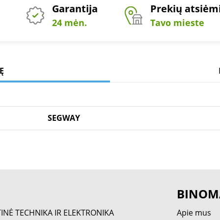
Garantija
Prekių atsiė
24 mėn.
Tavo mieste
Ę
SEGWAY
BINOM
TINĖ TECHNIKA IR ELEKTRONIKA
Apie mus