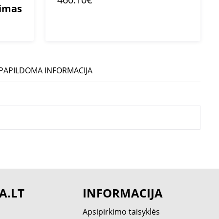
mimas
PAPILDOMA INFORMACIJA
A.LT
INFORMACIJA
Apsipirkimo taisyklės