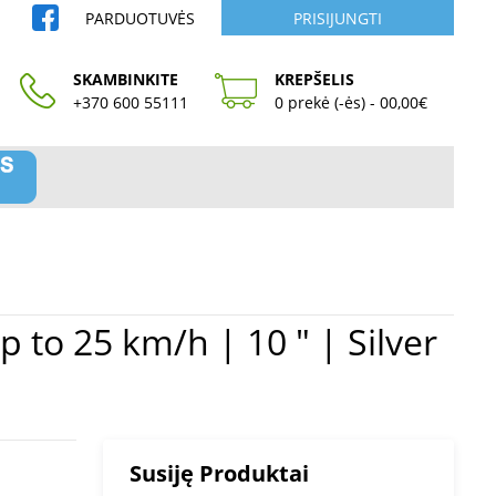
PARDUOTUVĖS
PRISIJUNGTI
SKAMBINKITE
KREPŠELIS
+370 600 55111
0 prekė (-ės) - 00,00€
Susiję Produktai