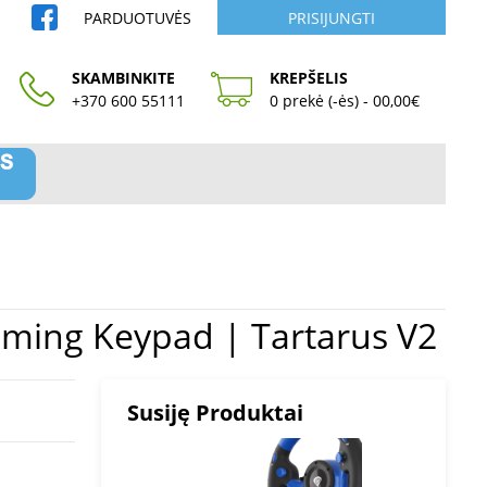
PARDUOTUVĖS
PRISIJUNGTI
SKAMBINKITE
KREPŠELIS
+370 600 55111
0 prekė (-ės) - 00,00€
-Membrane Gaming Keypad | Tartarus V2
Susiję Produktai