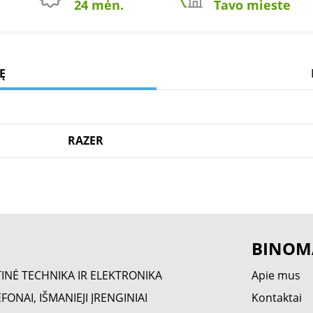
24 mėn.
Tavo mieste
Ę
RAZER
BINOM
TINĖ TECHNIKA IR ELEKTRONIKA
Apie mus
FONAI, IŠMANIEJI ĮRENGINIAI
Kontaktai