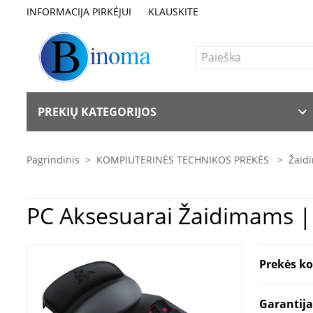
INFORMACIJA PIRKĖJUI
KLAUSKITE
PREKIŲ KATEGORIJOS
Pagrindinis
>
KOMPIUTERINĖS TECHNIKOS PREKĖS
>
Žaidi
Prekės k
Garantij