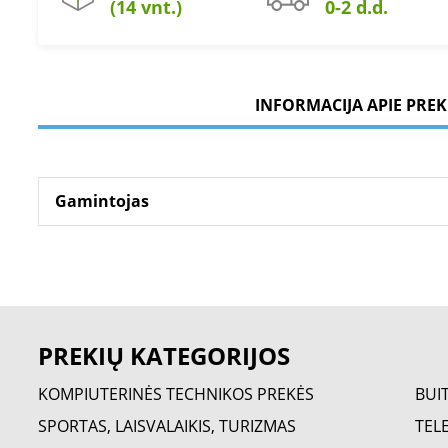
(14 vnt.)
0-2 d.d.
INFORMACIJA APIE PREK
Gamintojas
PREKIŲ KATEGORIJOS
KOMPIUTERINĖS TECHNIKOS PREKĖS
BUI
SPORTAS, LAISVALAIKIS, TURIZMAS
TELE