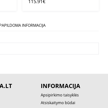
115.91€
PAPILDOMA INFORMACIJA
A.LT
INFORMACIJA
Apsipirkimo taisyklės
Atsiskaitymo būdai