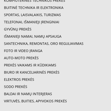
KOMPIUTERINĖS TECHNIKOS PREKĖS
BUITINĖ TECHNIKA IR ELEKTRONIKA
SPORTAS, LAISVALAIKIS, TURIZMAS
TELEFONAI, IŠMANIEJI ĮRENGINIAI
GYVŪNŲ PREKĖS
IŠMANIEJI NAMAI, NAMŲ APSAUGA
SANTECHNIKA, REMONTAS, ORO REGULIAVIMAS
FOTO IR VIDEO ĮRANGA
AUTO-MOTO PREKĖS
PREKĖS VAIKAMS IR KŪDIKIAMS
BIURO IR KANCELIARINĖS PREKĖS
ELEKTROS PREKĖS
SODO PREKĖS
BALDAI IR NAMŲ INTERJERAS
VIRTUVĖS, BUITIES, APYVOKOS PREKĖS