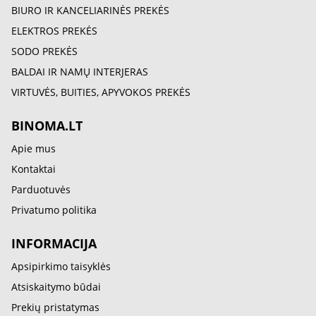
BIURO IR KANCELIARINĖS PREKĖS
ELEKTROS PREKĖS
SODO PREKĖS
BALDAI IR NAMŲ INTERJERAS
VIRTUVĖS, BUITIES, APYVOKOS PREKĖS
BINOMA.LT
Apie mus
Kontaktai
Parduotuvės
Privatumo politika
INFORMACIJA
Apsipirkimo taisyklės
Atsiskaitymo būdai
Prekių pristatymas