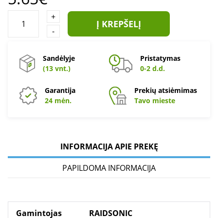
+
Į KREPŠELĮ
-
Sandėlyje
Pristatymas
(13 vnt.)
0-2 d.d.
Garantija
Prekių atsiėmimas
24 mėn.
Tavo mieste
INFORMACIJA APIE PREKĘ
PAPILDOMA INFORMACIJA
Gamintojas
RAIDSONIC