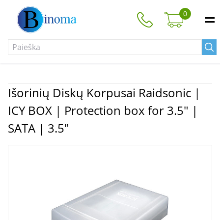
0
Išorinių Diskų Korpusai Raidsonic |
ICY BOX | Protection box for 3.5" |
SATA | 3.5"