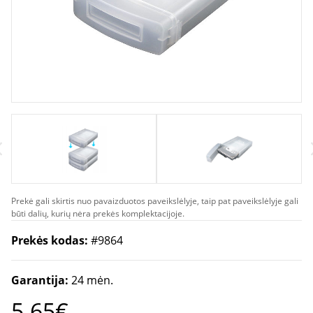
Prekė gali skirtis nuo pavaizduotos paveikslėlyje, taip pat paveikslėlyje gali
būti dalių, kurių nėra prekės komplektacijoje.
Prekės kodas:
#9864
Garantija:
24 mėn.
5.65€