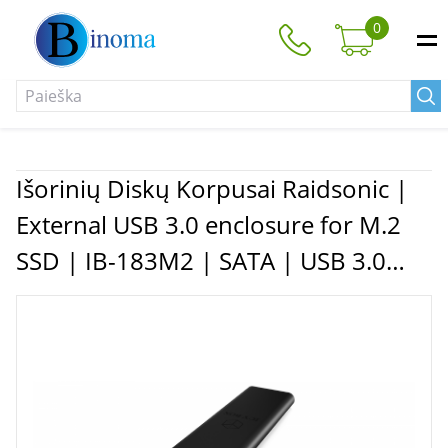
0
Išorinių Diskų Korpusai Raidsonic |
External USB 3.0 enclosure for M.2
SSD | IB-183M2 | SATA | USB 3.0
Type-A | Portable Hard Drive Case