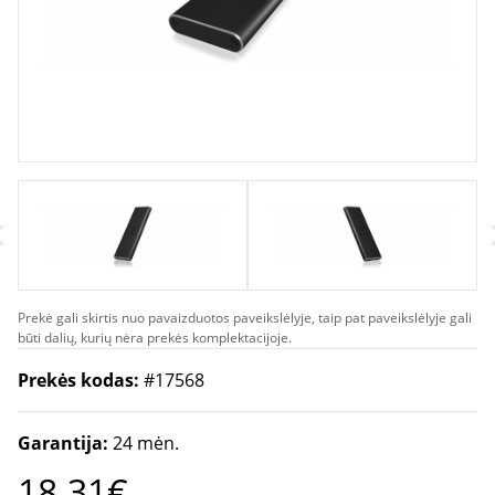
Prekė gali skirtis nuo pavaizduotos paveikslėlyje, taip pat paveikslėlyje gali
būti dalių, kurių nėra prekės komplektacijoje.
Prekės kodas:
#17568
Garantija:
24 mėn.
18.31€