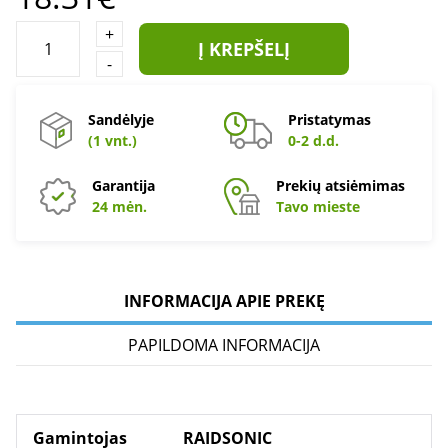
+
Į KREPŠELĮ
-
Sandėlyje
Pristatymas
(1 vnt.)
0-2 d.d.
Garantija
Prekių atsiėmimas
24 mėn.
Tavo mieste
INFORMACIJA APIE PREKĘ
PAPILDOMA INFORMACIJA
Gamintojas
RAIDSONIC