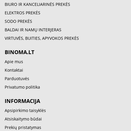
BIURO IR KANCELIARINĖS PREKĖS
ELEKTROS PREKĖS
SODO PREKĖS
BALDAI IR NAMŲ INTERJERAS
VIRTUVĖS, BUITIES, APYVOKOS PREKĖS
BINOMA.LT
Apie mus
Kontaktai
Parduotuvės
Privatumo politika
INFORMACIJA
Apsipirkimo taisyklės
Atsiskaitymo būdai
Prekių pristatymas