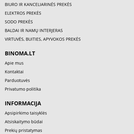
BIURO IR KANCELIARINĖS PREKĖS
ELEKTROS PREKĖS
SODO PREKĖS
BALDAI IR NAMŲ INTERJERAS
VIRTUVĖS, BUITIES, APYVOKOS PREKĖS
BINOMA.LT
Apie mus
Kontaktai
Parduotuvės
Privatumo politika
INFORMACIJA
Apsipirkimo taisyklės
Atsiskaitymo būdai
Prekių pristatymas