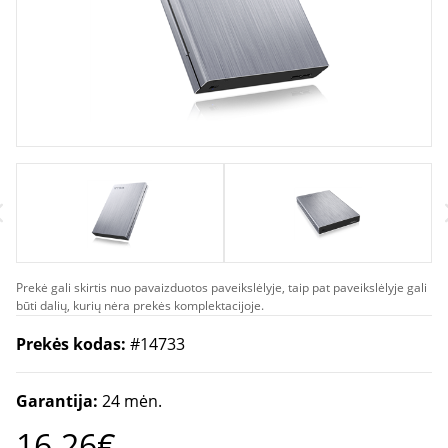
Prekė gali skirtis nuo pavaizduotos paveikslėlyje, taip pat paveikslėlyje gali
būti dalių, kurių nėra prekės komplektacijoje.
Prekės kodas:
#14733
Garantija:
24 mėn.
16.26€