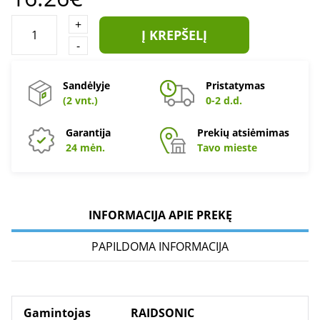
+
Į KREPŠELĮ
-
Sandėlyje
Pristatymas
(2 vnt.)
0-2 d.d.
Garantija
Prekių atsiėmimas
24 mėn.
Tavo mieste
INFORMACIJA APIE PREKĘ
PAPILDOMA INFORMACIJA
Gamintojas
RAIDSONIC