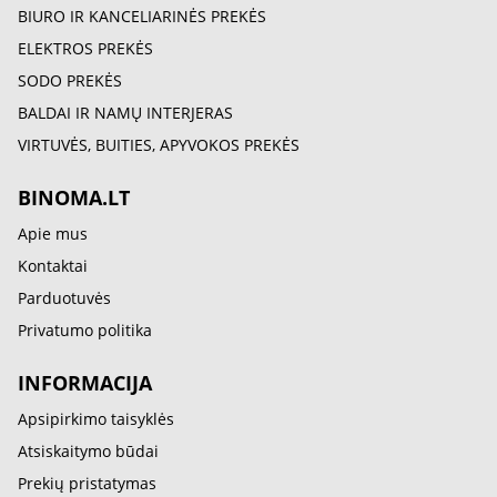
BIURO IR KANCELIARINĖS PREKĖS
ELEKTROS PREKĖS
SODO PREKĖS
BALDAI IR NAMŲ INTERJERAS
VIRTUVĖS, BUITIES, APYVOKOS PREKĖS
BINOMA.LT
Apie mus
Kontaktai
Parduotuvės
Privatumo politika
INFORMACIJA
Apsipirkimo taisyklės
Atsiskaitymo būdai
Prekių pristatymas