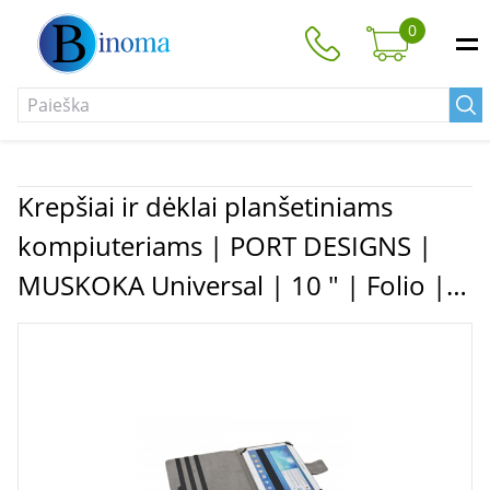
0
Krepšiai ir dėklai planšetiniams
kompiuteriams | PORT DESIGNS |
MUSKOKA Universal | 10 " | Folio |
10'' | Black