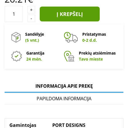
+
Į KREPŠELĮ
-
Sandėlyje
Pristatymas
(5 vnt.)
0-2 d.d.
Garantija
Prekių atsiėmimas
24 mėn.
Tavo mieste
INFORMACIJA APIE PREKĘ
PAPILDOMA INFORMACIJA
Gamintojas
PORT DESIGNS