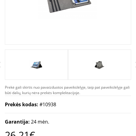
Prekė gali skirtis nuo pavaizduotos paveikslėlyje, taip pat paveikslėlyje gali
būti dalių, kurių nėra prekės komplektacijoje.
Prekės kodas:
#10938
Garantija:
24 mėn.
26.21€