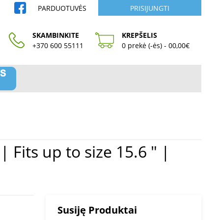
PARDUOTUVĖS
PRISIJUNGTI
SKAMBINKITE
KREPŠELIS
+370 600 55111
0 prekė (-ės) - 00,00€
Susiję Produktai