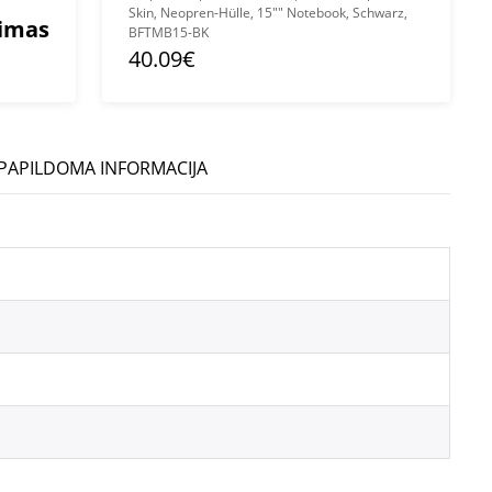
Skin, Neopren-Hülle, 15"" Notebook, Schwarz,
mimas
BFTMB15-BK
40.09€
PAPILDOMA INFORMACIJA