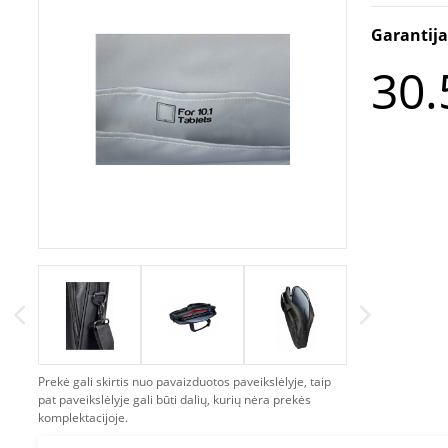
Garantij
30.
Prekė gali skirtis nuo pavaizduotos paveikslėlyje, taip
pat paveikslėlyje gali būti dalių, kurių nėra prekės
komplektacijoje.