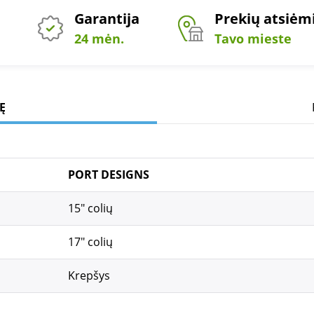
Garantija
Prekių atsiė
24 mėn.
Tavo mieste
Ę
PORT DESIGNS
15" colių
17" colių
Krepšys