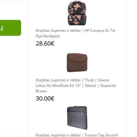
LĮ
Krepšiai, kuprinės ir dėklai | HP Campus XL Tie
Dye Backpack
28.60€
Krepšiai, kuprinės ir dėklai | Thule | Sleeve
Lithos for MacBook Air 13" | Sleeve | Nuanced
Brown
30.00€
Krepšiai, kuprinės ir dėklai | Tucano Top Second