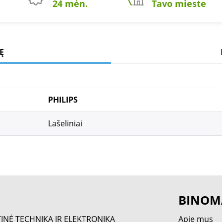
24 mėn.
Tavo mieste
Ę
PHILIPS
Lašeliniai
BINOM
TINĖ TECHNIKA IR ELEKTRONIKA
Apie mus