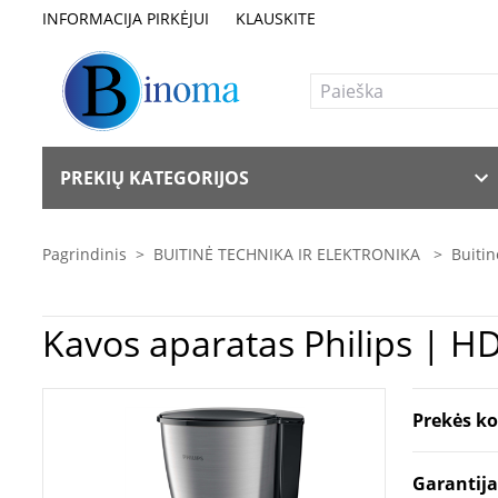
INFORMACIJA PIRKĖJUI
KLAUSKITE
PREKIŲ KATEGORIJOS
Pagrindinis
>
BUITINĖ TECHNIKA IR ELEKTRONIKA
>
Buitin
Kavos aparatas
Prekės k
Garantij