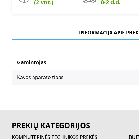
(2 vnt.)
0-2 d.d.
INFORMACIJA APIE PREK
Gamintojas
Kavos aparato tipas
PREKIŲ KATEGORIJOS
KOMPIUTERINĖS TECHNIKOS PREKĖS
BUI