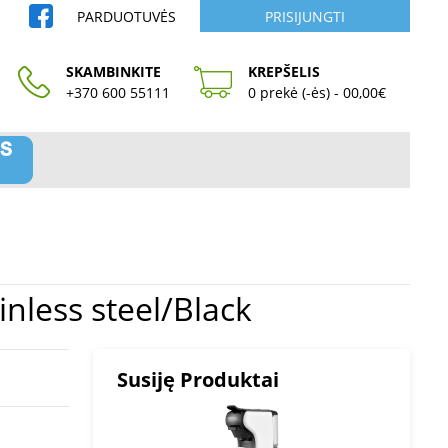
PARDUOTUVĖS
PRISIJUNGTI
SKAMBINKITE
KREPŠELIS
+370 600 55111
0 prekė (-ės) - 00,00€
 Stainless steel/Black
Susiję Produktai