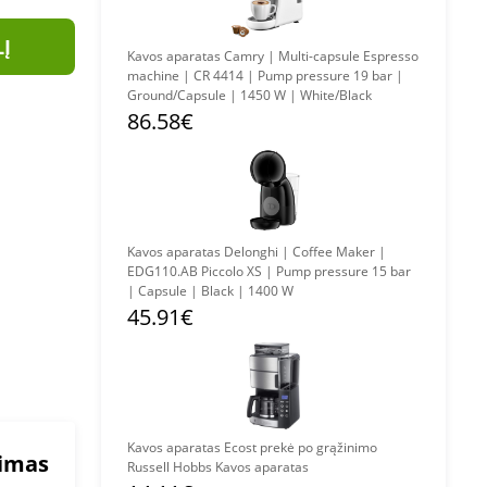
LĮ
Kavos aparatas Camry | Multi-capsule Espresso
machine | CR 4414 | Pump pressure 19 bar |
Ground/Capsule | 1450 W | White/Black
86.58€
Kavos aparatas Delonghi | Coffee Maker |
EDG110.AB Piccolo XS | Pump pressure 15 bar
| Capsule | Black | 1400 W
45.91€
Kavos aparatas Ecost prekė po grąžinimo
mimas
Russell Hobbs Kavos aparatas