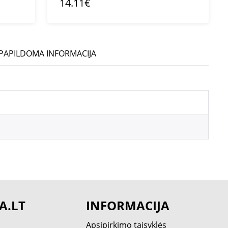
14.11€
PAPILDOMA INFORMACIJA
A.LT
INFORMACIJA
Apsipirkimo taisyklės