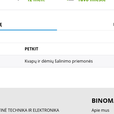
Ę
PETKIT
Kvapų ir dėmių šalinimo priemonės
BINOM
TINĖ TECHNIKA IR ELEKTRONIKA
Apie mus