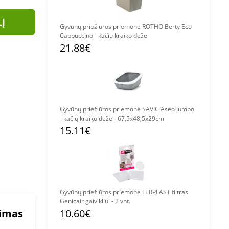
LĮ
Gyvūnų priežiūros priemonė ROTHO Berty Eco
Cappuccino - kačių kraiko dėžė
21.88€
Gyvūnų priežiūros priemonė SAVIC Aseo Jumbo
- kačių kraiko dėžė - 67,5x48,5x29cm
15.11€
Gyvūnų priežiūros priemonė FERPLAST filtras
Genicair gaivikliui - 2 vnt.
mimas
10.60€