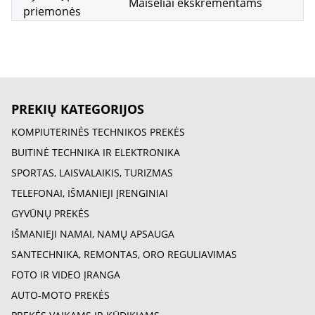
Maišeliai ekskrementams
priemonės
PREKIŲ KATEGORIJOS
KOMPIUTERINĖS TECHNIKOS PREKĖS
BUITINĖ TECHNIKA IR ELEKTRONIKA
SPORTAS, LAISVALAIKIS, TURIZMAS
TELEFONAI, IŠMANIEJI ĮRENGINIAI
GYVŪNŲ PREKĖS
IŠMANIEJI NAMAI, NAMŲ APSAUGA
SANTECHNIKA, REMONTAS, ORO REGULIAVIMAS
FOTO IR VIDEO ĮRANGA
AUTO-MOTO PREKĖS