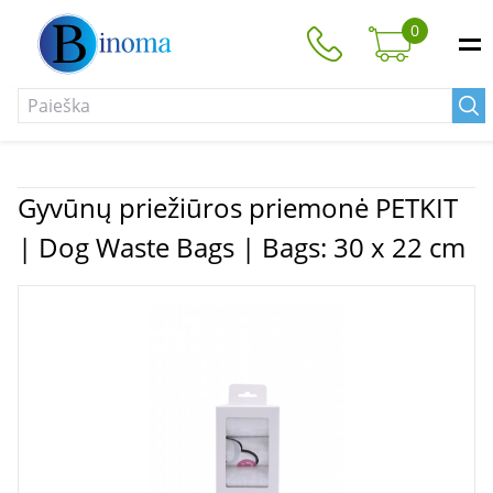
0
Gyvūnų priežiūros priemonė PETKIT
| Dog Waste Bags | Bags: 30 x 22 cm