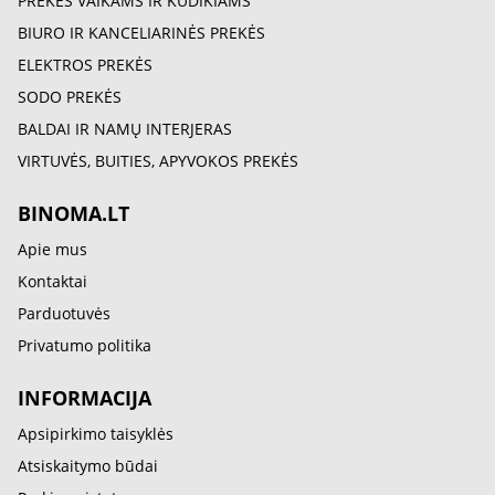
PREKĖS VAIKAMS IR KŪDIKIAMS
BIURO IR KANCELIARINĖS PREKĖS
ELEKTROS PREKĖS
SODO PREKĖS
BALDAI IR NAMŲ INTERJERAS
VIRTUVĖS, BUITIES, APYVOKOS PREKĖS
BINOMA.LT
Apie mus
Kontaktai
Parduotuvės
Privatumo politika
INFORMACIJA
Apsipirkimo taisyklės
Atsiskaitymo būdai