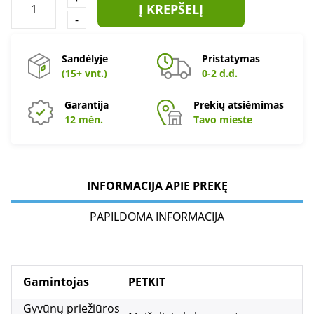
Į KREPŠELĮ
-
Sandėlyje
Pristatymas
(15+ vnt.)
0-2 d.d.
Garantija
Prekių atsiėmimas
12 mėn.
Tavo mieste
INFORMACIJA APIE PREKĘ
PAPILDOMA INFORMACIJA
Gamintojas
PETKIT
Gyvūnų priežiūros