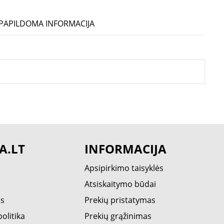
PAPILDOMA INFORMACIJA
A.LT
INFORMACIJA
Apsipirkimo taisyklės
Atsiskaitymo būdai
ės
Prekių pristatymas
olitika
Prekių grąžinimas