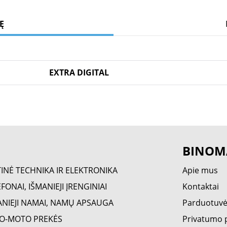
Ę
EXTRA DIGITAL
BINOM
TINĖ TECHNIKA IR ELEKTRONIKA
Apie mus
FONAI, IŠMANIEJI ĮRENGINIAI
Kontaktai
ANIEJI NAMAI, NAMŲ APSAUGA
Parduotuv
O-MOTO PREKĖS
Privatumo p