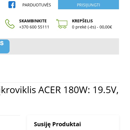
PARDUOTUVĖS
PRISIJUNGTI
SKAMBINKITE
KREPŠELIS
+370 600 55111
0 prekė (-ės) - 00,00€
Susiję Produktai