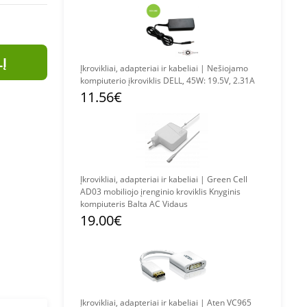
LĮ
Įkrovikliai, adapteriai ir kabeliai | Nešiojamo
kompiuterio įkroviklis DELL, 45W: 19.5V, 2.31A
11.56€
Įkrovikliai, adapteriai ir kabeliai | Green Cell
AD03 mobiliojo įrenginio kroviklis Knyginis
kompiuteris Balta AC Vidaus
19.00€
Įkrovikliai, adapteriai ir kabeliai | Aten VC965